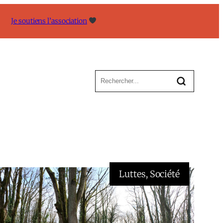
Je soutiens l’association
Luttes
, 
Société