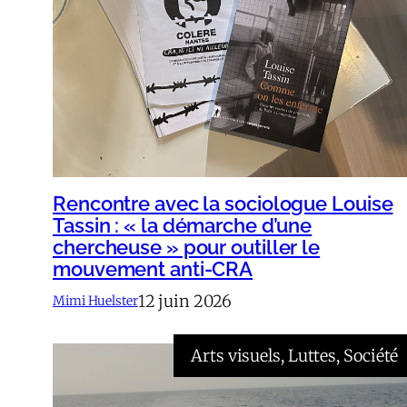
Rencontre avec la sociologue Louise
Tassin : « la démarche d’une
chercheuse » pour outiller le
mouvement anti-CRA
12 juin 2026
Mimi Huelster
Arts visuels
, 
Luttes
, 
Société