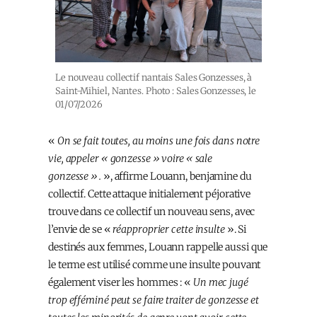
Le nouveau collectif nantais Sales Gonzesses, à
Saint-Mihiel, Nantes. Photo : Sales Gonzesses, le
01/07/2026
«
On se fait toutes, au moins une fois dans notre
vie, appeler « gonzesse » voire « sale
gonzesse ».
», affirme Louann, benjamine du
collectif. Cette attaque initialement péjorative
trouve dans ce collectif un nouveau sens, avec
l’envie de se «
réapproprier cette insulte
». Si
destinés aux femmes, Louann rappelle aussi que
le terme est utilisé comme une insulte pouvant
également viser les hommes : «
Un mec jugé
trop efféminé peut se faire traiter de gonzesse et