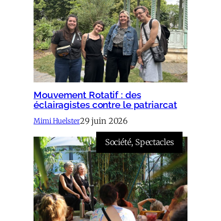
Mouvement Rotatif : des
éclairagistes contre le patriarcat
29 juin 2026
Mimi Huelster
Société
, 
Spectacles