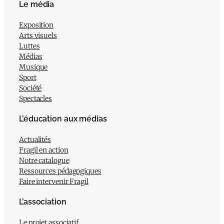
Le média
Exposition
Arts visuels
Luttes
Médias
Musique
Sport
Société
Spectacles
L’éducation aux médias
Actualités
Fragil en action
Notre catalogue
Ressources pédagogiques
Faire intervenir Fragil
L’association
Le projet associatif