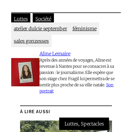
Luttes
Société
atelier dulcie september
féminisme
sales gonzesses
Aline Lemaire
Après des années de voyages, Aline est
revenue à Nantes pour se consacrer à sa
passion : le journalisme. Elle espère que
son stage chez Fragil lui permettra de se
sentir plus proche de sa ville natale.
Son
portrait
À LIRE AUSSI
Luttes
, 
Spectacles