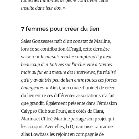
toutes les minorités de genre vont avoir cette
insulte dans leur dos.
»
7 femmes pour créer du lien
Sales Gonzesses naît d’un constat de Marline,
lors de sa contribution à Fragil, cette dernière
saison : «
Je me suis rendue compte qu’il y avait
beaucoup d’initiatives sur l’inclusivité à Nantes
mais au fur et à mesure des interviews, j’ai réalisé
qu’il y avait très peu de lien entre toutes ces forces
émergentes. »
Ainsi, son envie d’unir et de créer
du lien entre ces différentes associations n’a fait
que grandir. Également présente dans l’émission
Calypso Club sur Prun’, aux côtés de Clara,
Marina et Chloé, Marline partage son projet qui
les conquit. Avec elles, la DJ nantaise Lauranne
alias Lowbass les rejoint en compagnie de