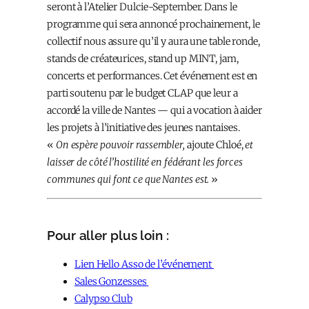
seront à l’Atelier Dulcie-September. Dans le
programme qui sera annoncé prochainement, le
collectif nous assure qu’il y aura une table ronde,
stands de créateurices, stand up MINT, jam,
concerts et performances. Cet événement est en
parti soutenu par le budget CLAP que leur a
accordé la ville de Nantes — qui a vocation à aider
les projets à l’initiative des jeunes nantais·es.
«
On espère pouvoir rassembler,
ajoute Chloé,
et
laisser de côté l’hostilité en fédérant les forces
communes qui font ce que Nantes est.
»
Pour aller plus loin :
Lien Hello Asso de l’événement
Sales Gonzesses
Calypso Club