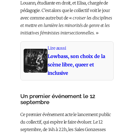
Louann, étudiante en droit, et Elisa, chargée de
pédagogie. C’est alors que le collectif voit le jour
avec comme autre but de «
croiser les disciplines
et mettre en lumière les minorités de genre et les
initiatives féministes intersectionnelles.
»
Lire aussi
Lowbass, son choix de la
scène libre, queer et
inclusive
Un premier événement le 12
septembre
Ce premier événement acte le lancement public
du collectif, qui espère le faire évoluer. Le 12
septembre, de 14h à 22h, les Sales Gonzesses