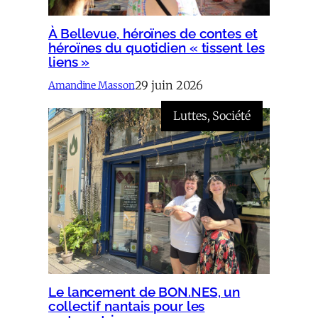
À Bellevue, héroïnes de contes et
héroïnes du quotidien « tissent les
liens »
29 juin 2026
Amandine Masson
Luttes
, 
Société
Le lancement de BON.NES, un
collectif nantais pour les