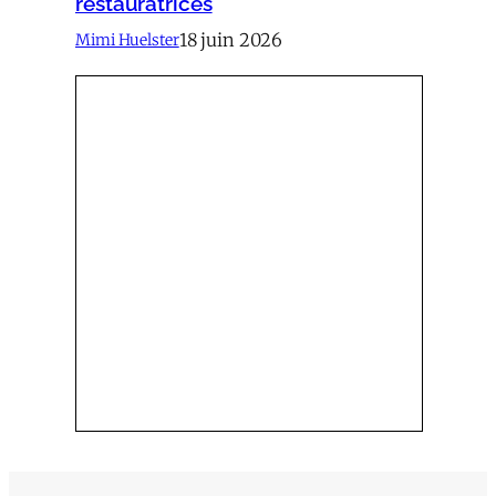
restauratrices
18 juin 2026
Mimi Huelster