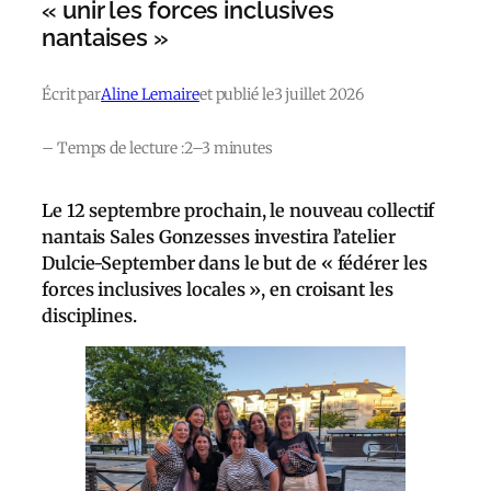
« unir les forces inclusives
nantaises »
Écrit par
Aline Lemaire
et publié le
3 juillet 2026
– Temps de lecture :
2–3 minutes
Le 12 septembre prochain, le nouveau collectif
nantais Sales Gonzesses investira l’atelier
Dulcie-September dans le but de « fédérer les
forces inclusives locales », en croisant les
disciplines.