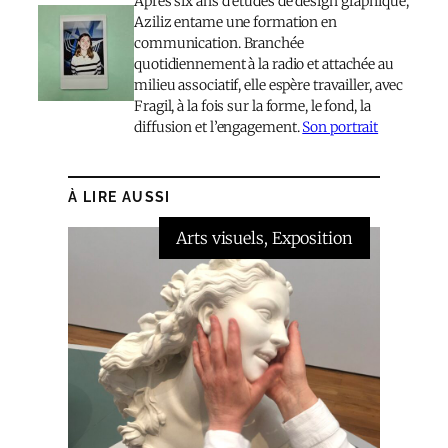
Après six ans d’études de design graphique,
Aziliz entame une formation en
communication. Branchée
quotidiennement à la radio et attachée au
milieu associatif, elle espère travailler, avec
Fragil, à la fois sur la forme, le fond, la
diffusion et l’engagement.
Son portrait
À LIRE AUSSI
Arts visuels
, 
Exposition