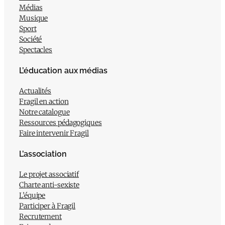
Médias
Musique
Sport
Société
Spectacles
L’éducation aux médias
Actualités
Fragil en action
Notre catalogue
Ressources pédagogiques
Faire intervenir Fragil
L’association
Le projet associatif
Charte anti-sexiste
L’équipe
Participer à Fragil
Recrutement