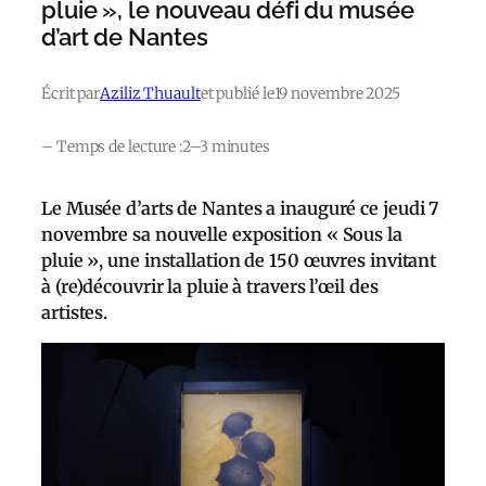
pluie », le nouveau défi du musée
d’art de Nantes
Écrit par
Aziliz Thuault
et publié le
19 novembre 2025
– Temps de lecture :
2–3 minutes
Le Musée d’arts de Nantes a inauguré ce jeudi 7
novembre sa nouvelle exposition « Sous la
pluie », une installation de 150 œuvres invitant
à (re)découvrir la pluie à travers l’œil des
artistes.