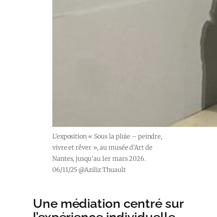
L’exposition « Sous la pluie – peindre,
vivre et rêver », au musée d’Art de
Nantes, jusqu’au 1er mars 2026.
06/11/25 @Aziliz Thuault
Une médiation centré sur
l’expérience individuelle