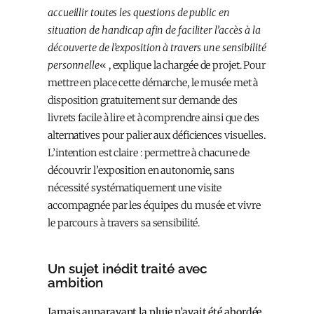
accueillir toutes les questions de public en
situation de handicap afin de faciliter l’accès à la
découverte de l’exposition à travers une sensibilité
personnelle
« , explique la chargée de projet. Pour
mettre en place cette démarche, le musée met à
disposition gratuitement sur demande des
livrets facile à lire et à comprendre ainsi que des
alternatives pour palier aux déficiences visuelles.
L’intention est claire : permettre à chacun·e de
découvrir l’exposition en autonomie, sans
nécessité systématiquement une visite
accompagnée par les équipes du musée et vivre
le parcours à travers sa sensibilité.
Un sujet inédit traité avec
ambition
Jamais auparavant la pluie n’avait été abordée