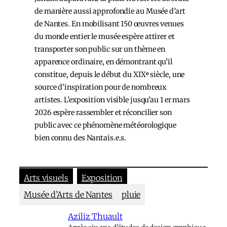
de manière aussi approfondie au Musée d’art
de Nantes. En mobilisant 150 œuvres venues
du monde entier le musée espère attirer et
transporter son public sur un thème en
apparence ordinaire, en démontrant qu’il
constitue, depuis le début du XIXᵉ siècle, une
source d’inspiration pour de nombreux
artistes. L’exposition visible jusqu’au 1 er mars
2026 espère rassembler et réconcilier son
public avec ce phénomène météorologique
bien connu des Nantais.e.s.
Arts visuels
Exposition
Musée d’Arts de Nantes
pluie
Aziliz Thuault