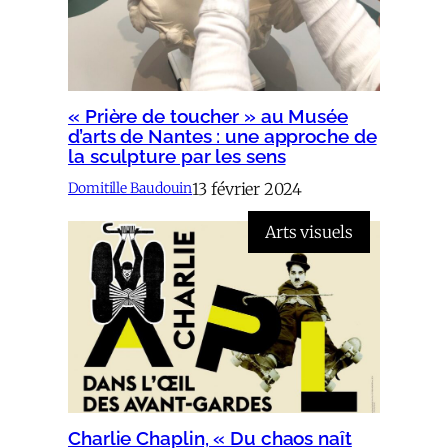
« Prière de toucher » au Musée
d’arts de Nantes : une approche de
la sculpture par les sens
13 février 2024
Domitille Baudouin
Arts visuels
Charlie Chaplin, « Du chaos naît