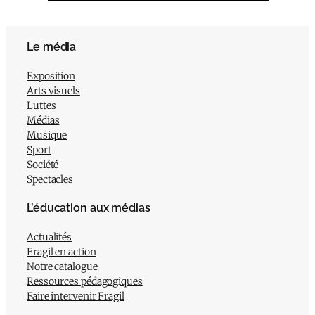
Le média
Exposition
Arts visuels
Luttes
Médias
Musique
Sport
Société
Spectacles
L’éducation aux médias
Actualités
Fragil en action
Notre catalogue
Ressources pédagogiques
Faire intervenir Fragil