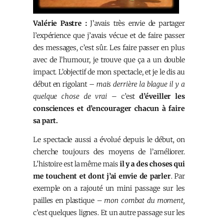
Valérie Pastre :
J’avais très envie de partager
l’expérience que j’avais vécue et de faire passer
des messages, c’est sûr. Les faire passer en plus
avec de l’humour, je trouve que ça a un double
impact. L’objectif de mon spectacle, et je le dis au
début en rigolant –
mais derrière la blague il y a
quelque chose de vrai
– c’est
d’éveiller les
consciences et d’encourager chacun à faire
sa part.
Le spectacle aussi a évolué depuis le début, on
cherche toujours des moyens de l’améliorer.
L’histoire est la même mais
il y a des choses qui
me touchent et dont j’ai envie de parler
. Par
exemple on a rajouté un mini passage sur les
pailles en plastique –
mon combat du moment,
c’est quelques lignes. Et un autre passage sur les