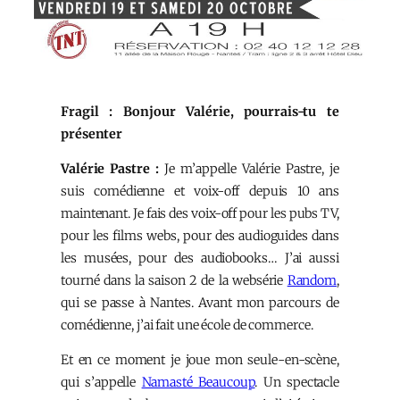
Fragil : Bonjour Valérie, pourrais-tu te
présenter
Valérie Pastre :
Je m’appelle Valérie Pastre, je
suis comédienne et voix-off depuis 10 ans
maintenant. Je fais des voix-off pour les pubs TV,
pour les films webs, pour des audioguides dans
les musées, pour des audiobooks… J’ai aussi
tourné dans la saison 2 de la websérie
Random
,
qui se passe à Nantes. Avant mon parcours de
comédienne, j’ai fait une école de commerce.
Et en ce moment je joue mon seule-en-scène,
qui s’appelle
Namasté Beaucoup
. Un spectacle