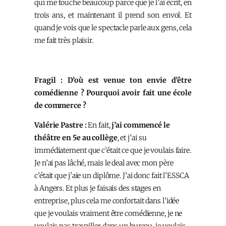
qui me touche beaucoup parce que je l’ai écrit, en
trois ans, et maintenant il prend son envol. Et
quand je vois que le spectacle parle aux gens, cela
me fait très plaisir.
Fragil : D’où est venue ton envie d’être
comédienne ? Pourquoi avoir fait une école
de commerce ?
Valérie Pastre :
En fait,
j’ai commencé le
théâtre en 5e au collège
, et j’ai su
immédiatement que c’était ce que je voulais faire.
Je n’ai pas lâché, mais le deal avec mon père
c’était que j’aie un diplôme. J’ai donc fait l’ESSCA
à Angers. Et plus je faisais des stages en
entreprise, plus cela me confortait dans l’idée
que je voulais vraiment être comédienne, je ne