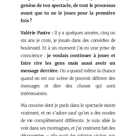
genèse de ton spectacle, de tout le processus
avant que tu ne le joues pour la première
fois ?
Valérie Pastre :
Il y a quelques années, cinq ou
six ans je crois, je jouais dans des comédies de
boulevard. Et à un moment j’ai eu une prise de
conscience :
je voulais continuer à jouer et
faire rire les gens mais aussi avoir un
message derrière
. On a quand même la chance
quand on est sur scène de pouvoir délivrer des
messages et dire des choses qui sont
intéressantes.
Ma cousine dont je parle dans le spectacle existe
vraiment, et on s’adore sauf qu’on a des modes
de vie complètement différents. Je suis allée la
voir dans ses montagnes, et j’ai vraiment fait des
découvertes –
elle avait des toilettes sèches, pas