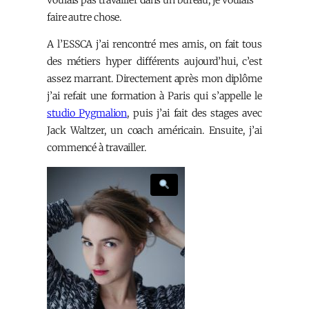
voulais pas travailler dans un bureau, je voulais
faire autre chose.
A l’ESSCA j’ai rencontré mes amis, on fait tous
des métiers hyper différents aujourd’hui, c’est
assez marrant. Directement après mon diplôme
j’ai refait une formation à Paris qui s’appelle le
studio Pygmalion
, puis j’ai fait des stages avec
Jack Waltzer, un coach américain. Ensuite, j’ai
commencé à travailler.