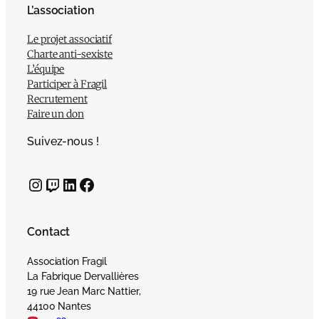
L’association
Le projet associatif
Charte anti-sexiste
L’équipe
Participer à Fragil
Recrutement
Faire un don
Suivez-nous !
Instagram
Twitch
LinkedIn
Facebook
Contact
Association Fragil
La Fabrique Dervallières
19 rue Jean Marc Nattier,
44100 Nantes