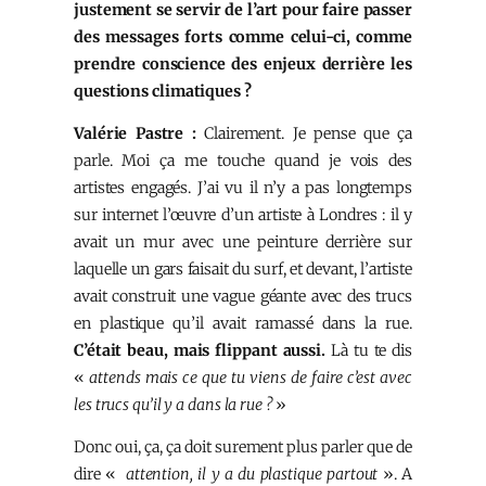
justement se servir de l’art pour faire passer
des messages forts comme celui-ci, comme
prendre conscience des enjeux derrière les
questions climatiques ?
Valérie Pastre :
Clairement. Je pense que ça
parle. Moi ça me touche quand je vois des
artistes engagés. J’ai vu il n’y a pas longtemps
sur internet l’œuvre d’un artiste à Londres : il y
avait un mur avec une peinture derrière sur
laquelle un gars faisait du surf, et devant, l’artiste
avait construit une vague géante avec des trucs
en plastique qu’il avait ramassé dans la rue.
C’était beau, mais flippant aussi.
Là tu te dis
«
attends mais ce que tu viens de faire c’est avec
les trucs qu’il y a dans la rue ?
»
Donc oui, ça, ça doit surement plus parler que de
dire «
attention, il y a du plastique partout
». A