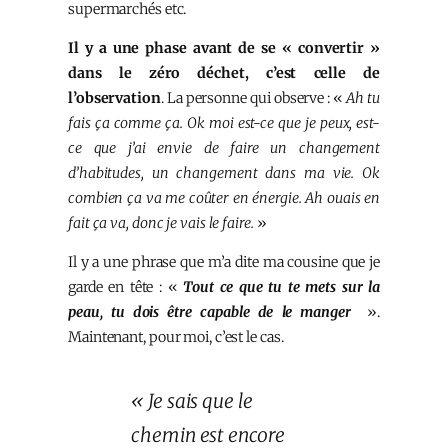
supermarchés etc.
Il y a une phase avant de se « convertir »
dans le zéro déchet, c’est celle de
l’observation
. La personne qui observe : «
Ah tu
fais ça comme ça. Ok moi est-ce que je peux, est-
ce que j’ai envie de faire un changement
d’habitudes, un changement dans ma vie. Ok
combien ça va me coûter en énergie. Ah ouais en
fait ça va, donc je vais le faire.
»
Il y a une phrase que m’a dite ma cousine que je
garde en tête : «
Tout ce que tu te mets sur la
peau, tu dois être capable de le manger
».
Maintenant, pour moi, c’est le cas.
« Je sais que le
chemin est encore