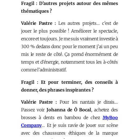
Fragil : D’autres projets autour des mêmes
thématiques ?
Valérie Pastre :
Les autres projets… c’est de
jouer le plus possible ! Améliorer le spectacle,
encore et toujours. Je me suis vraiment investie à
300 % dedans donc pour le moment j’ai un peu
mis le reste de côté. Ça prend énormément de
temps et d’énergie, notamment tous les à-côtés
comme l’administratif.
Fragil : Et pour terminer, des conseils à
donner, des phrases inspirantes ?
Valérie Pastre :
Pour les nantais je dirais…
Passez voir
Johanna de Ô Bocal
, achetez des
brosses à dents en bambou de chez
MyBoo
Company
… Et je suis ravie de jouer sur scène
avec des chaussures éthiques de la marque