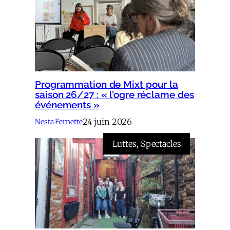
Programmation de Mixt pour la
saison 26/27 : « l’ogre réclame des
événements »
24 juin 2026
Nesta Fernette
Luttes
, 
Spectacles