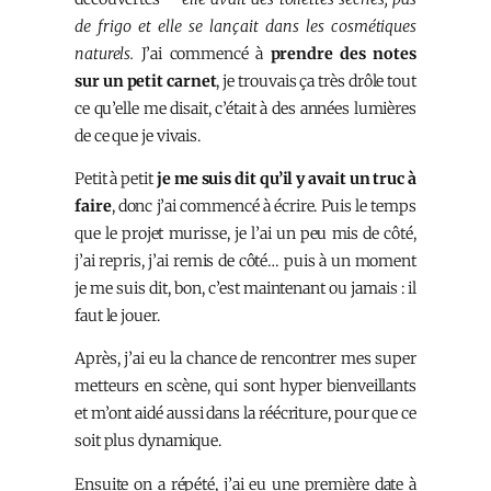
de frigo et elle se lançait dans les cosmétiques
naturels.
J’ai commencé à
prendre des notes
sur un petit carnet
, je trouvais ça très drôle tout
ce qu’elle me disait, c’était à des années lumières
de ce que je vivais.
Petit à petit
je me suis dit qu’il y avait un truc à
faire
, donc j’ai commencé à écrire. Puis le temps
que le projet murisse, je l’ai un peu mis de côté,
j’ai repris, j’ai remis de côté… puis à un moment
je me suis dit, bon, c’est maintenant ou jamais : il
faut le jouer.
Après, j’ai eu la chance de rencontrer mes super
metteurs en scène, qui sont hyper bienveillants
et m’ont aidé aussi dans la réécriture, pour que ce
soit plus dynamique.
Ensuite on a répété, j’ai eu une première date à