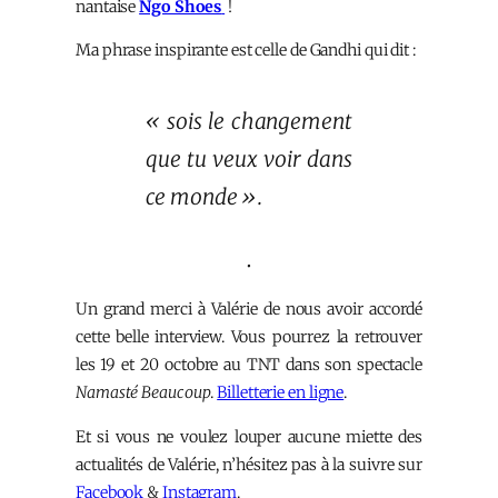
nantaise
Ngo Shoes
!
Ma phrase inspirante est celle de Gandhi qui dit :
« sois le changement
que tu veux voir dans
ce monde ».
•
Un grand merci à Valérie de nous avoir accordé
cette belle interview. Vous pourrez la retrouver
les 19 et 20 octobre au TNT dans son spectacle
Namasté Beaucoup
.
Billetterie en ligne
.
Et si vous ne voulez louper aucune miette des
actualités de Valérie, n’hésitez pas à la suivre sur
Facebook
&
Instagram
.