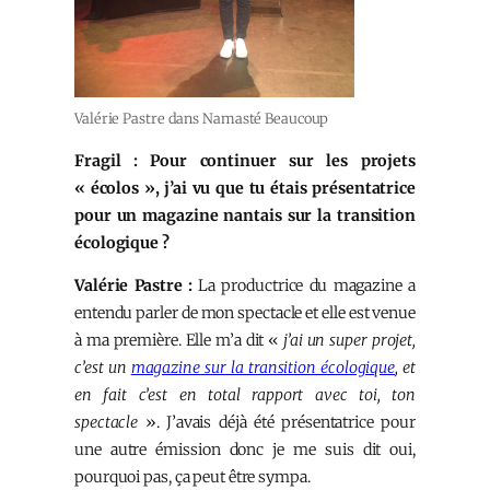
Valérie Pastre dans Namasté Beaucoup
Fragil : Pour continuer sur les projets
« écolos », j’ai vu que tu étais présentatrice
pour un magazine nantais sur la transition
écologique ?
Valérie Pastre :
La productrice du magazine a
entendu parler de mon spectacle et elle est venue
à ma première. Elle m’a dit «
j’ai un super projet,
c’est un
magazine sur la transition écologique
, et
en fait c’est en total rapport avec toi, ton
spectacle
». J’avais déjà été présentatrice pour
une autre émission donc je me suis dit oui,
pourquoi pas, ça peut être sympa.