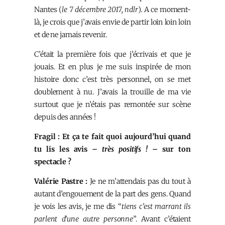
Nantes (
le 7 décembre 2017, ndlr
). A ce moment-
là, je crois que j’avais envie de partir loin loin loin
et de ne jamais revenir.
C’était la première fois que j’écrivais et que je
jouais. Et en plus je me suis inspirée de mon
histoire donc c’est très personnel, on se met
doublement à nu. J’avais la trouille de ma vie
surtout que je n’étais pas remontée sur scène
depuis des années !
Fragil : Et ça te fait quoi aujourd’hui quand
tu lis les avis –
très positifs !
– sur ton
spectacle ?
Valérie Pastre :
Je ne m’attendais pas du tout à
autant d’engouement de la part des gens. Quand
je vois les avis, je me dis “
tiens c’est marrant ils
parlent d’une autre personne
”. Avant c’étaient