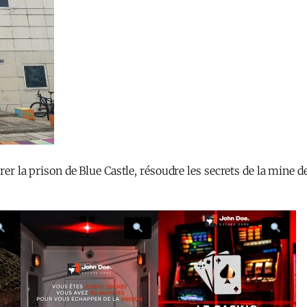
trer la prison de Blue Castle, résoudre les secrets de la mine d