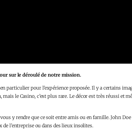
tour sur le déroulé de notre mission.
 particulier pour l’expérience proposée. Il y a certains imag
ais le Casino, c’est plus rare. Le décor est très réussi et mê
 vous y rendre que ce soit entre amis ou en famille. John Do
 de l’entreprise ou dans des lieux insolites.