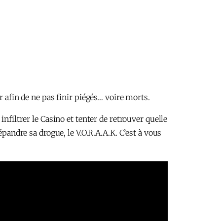
r afin de ne pas finir piégés… voire morts.
nfiltrer le Casino et tenter de retrouver quelle
épandre sa drogue, le V.O.R.A.A.K. C’est à vous