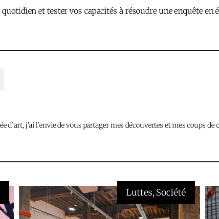
 quotidien et tester vos capacités à résoudre une enquête en 
d’art, j’ai l’envie de vous partager mes découvertes et mes coups de c
é
Luttes
, 
Société