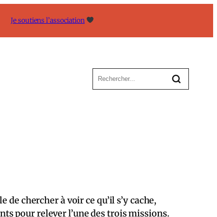
Je soutiens l’association
 de chercher à voir ce qu’il s’y cache,
ents pour relever l’une des trois missions.