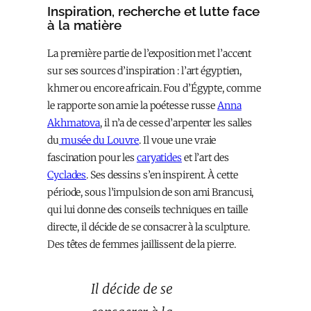
Inspiration, recherche et lutte face
à la matière
La première partie de l’exposition met l’accent
sur ses sources d’inspiration : l’art égyptien,
khmer ou encore africain. Fou d’Égypte, comme
le rapporte son amie la poétesse russe
Anna
Akhmatova
, il n’a de cesse d’arpenter les salles
du
musée du Louvre
. Il voue une vraie
fascination pour les
caryatides
et l’art des
Cyclades
. Ses dessins s’en inspirent. À cette
période, sous l’impulsion de son ami Brancusi,
qui lui donne des conseils techniques en taille
directe, il décide de se consacrer à la sculpture.
Des têtes de femmes jaillissent de la pierre.
Il décide de se