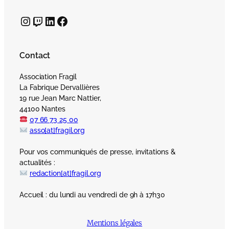
Instagram
Twitch
LinkedIn
Facebook
Contact
Association Fragil
La Fabrique Dervallières
19 rue Jean Marc Nattier,
44100 Nantes
07 66 73 25 00
asso[at]fragil.org
Pour vos communiqués de presse, invitations &
actualités :
redaction[at]fragil.org
Accueil : du lundi au vendredi de 9h à 17h30
Mentions légales