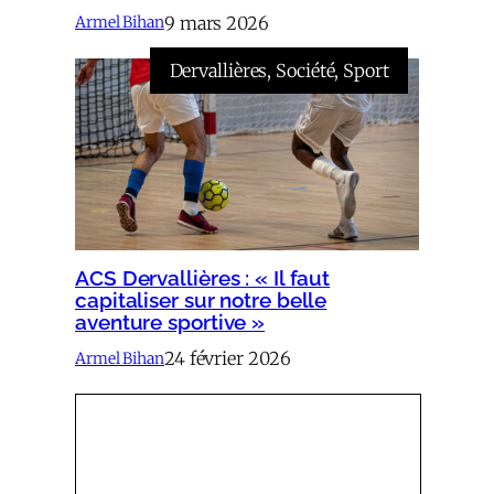
9 mars 2026
Armel Bihan
Dervallières
, 
Société
, 
Sport
ACS Dervallières : « Il faut
capitaliser sur notre belle
aventure sportive »
24 février 2026
Armel Bihan