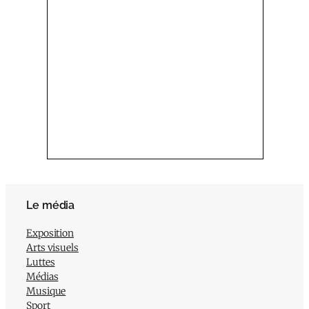
Le média
Exposition
Arts visuels
Luttes
Médias
Musique
Sport