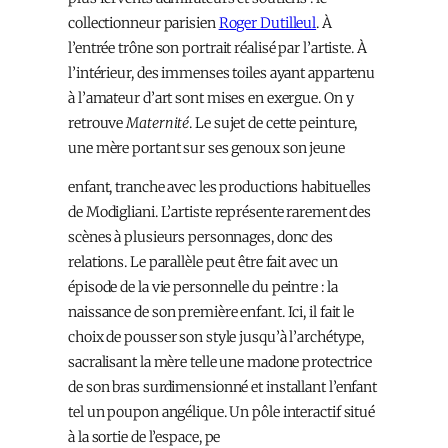
collectionneur parisien
Roger Dutilleul
. À
l’entrée trône son portrait réalisé par l’artiste. À
l’intérieur, des immenses toiles ayant appartenu
à l’amateur d’art sont mises en exergue. On y
retrouve
Maternité
. Le sujet de cette peinture,
une mère portant sur ses genoux son jeune
enfant, tranche avec les productions habituelles
de Modigliani. L’artiste représente rarement des
scènes à plusieurs personnages, donc des
relations. Le parallèle peut être fait avec un
épisode de la vie personnelle du peintre : la
naissance de son première enfant. Ici, il fait le
choix de pousser son style jusqu’à l’archétype,
sacralisant la mère telle une madone protectrice
de son bras surdimensionné et installant l’enfant
tel un poupon angélique. Un pôle interactif situé
à la sortie de l’espace, pe