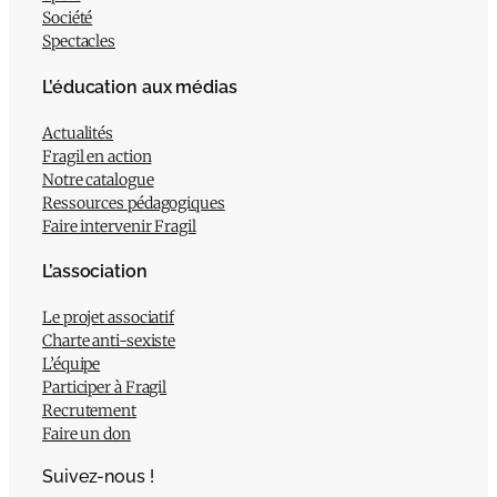
Société
Spectacles
L’éducation aux médias
Actualités
Fragil en action
Notre catalogue
Ressources pédagogiques
Faire intervenir Fragil
L’association
Le projet associatif
Charte anti-sexiste
L’équipe
Participer à Fragil
Recrutement
Faire un don
Suivez-nous !