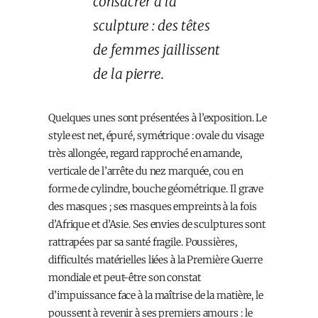
consacrer à la
sculpture : des têtes
de femmes jaillissent
de la pierre.
Quelques unes sont présentées à l’exposition. Le
style est net, épuré, symétrique : ovale du visage
très allongée, regard rapproché en amande,
verticale de l’arrête du nez marquée, cou en
forme de cylindre, bouche géométrique. Il grave
des masques ; ses masques empreints à la fois
d’Afrique et d’Asie. Ses envies de sculptures sont
rattrapées par sa santé fragile. Poussières,
difficultés matérielles liées à la Première Guerre
mondiale et peut-être son constat
d’impuissance face à la maîtrise de la matière, le
poussent à revenir à ses premiers amours : le