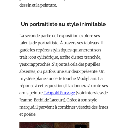
dessin et la peinture.
Un portraitiste au style inimitable
La seconde partie de l’exposition explore ses
talents de portraitiste. À travers ses tableaux, il
garde les repères stylistiques qui ancrent son
trait : cou cylindrique, arrête du nez tranchée,
yeux rapprochés. S’ajoute à cela des pupilles
absentes, ou parfois une sur deux présente. Un
mystère plane sur cette touche Modigliani. La
réponse à cette question, il la donnera à un de ses
amis peintre,
Léopold Survage
(voir interview de
Jeanne-Bathilde Lacourt). Grâce à son style
marqué, il parvient à combiner véracité des âmes
et poésie.