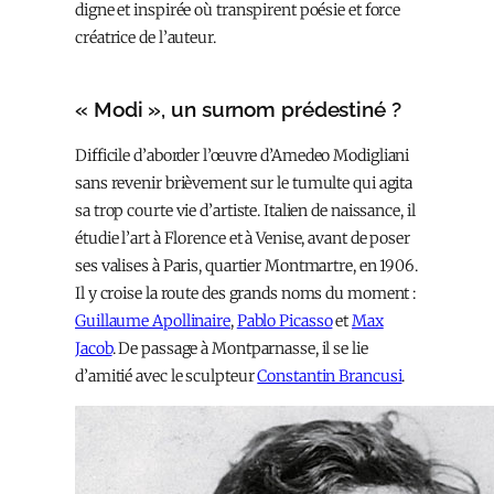
digne et inspirée où transpirent poésie et force
créatrice de l’auteur.
« Modi », un surnom prédestiné ?
Difficile d’aborder l’œuvre d’Amedeo Modigliani
sans revenir brièvement sur le tumulte qui agita
sa trop courte vie d’artiste. Italien de naissance, il
étudie l’art à Florence et à Venise, avant de poser
ses valises à Paris, quartier Montmartre, en 1906.
Il y croise la route des grands noms du moment :
Guillaume Apollinaire
,
Pablo Picasso
et
Max
Jacob
. De passage à Montparnasse, il se lie
d’amitié avec le sculpteur
Constantin Brancusi
.