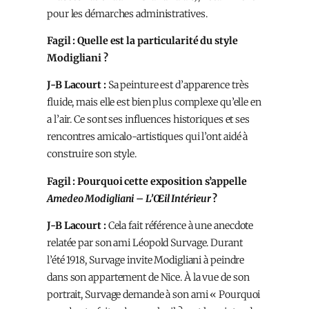
pour les démarches administratives.
Fagil : Quelle est la particularité du style
Modigliani ?
J-B Lacourt :
Sa peinture est d’apparence très
fluide, mais elle est bien plus complexe qu’elle en
a l’air. Ce sont ses influences historiques et ses
rencontres amicalo-artistiques qui l’ont aidé à
construire son style.
Fagil : Pourquoi cette exposition s’appelle
Amedeo Modigliani – L’Œil Intérieur
?
J-B Lacourt :
Cela fait référence à une anecdote
relatée par son ami Léopold Survage. Durant
l’été 1918, Survage invite Modigliani à peindre
dans son appartement de Nice. À la vue de son
portrait, Survage demande à son ami « Pourquoi