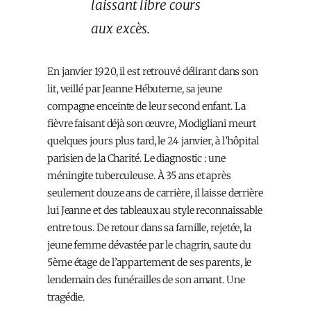
laissant libre cours
aux excès.
En janvier 1920, il est retrouvé délirant dans son
lit, veillé par Jeanne Hébuterne, sa jeune
compagne enceinte de leur second enfant. La
fièvre faisant déjà son œuvre, Modigliani meurt
quelques jours plus tard, le 24 janvier, à l’hôpital
parisien de la Charité. Le diagnostic : une
méningite tuberculeuse. À 35 ans et après
seulement douze ans de carrière, il laisse derrière
lui Jeanne et des tableaux au style reconnaissable
entre tous. De retour dans sa famille, rejetée, la
jeune femme dévastée par le chagrin, saute du
5ème étage de l’appartement de ses parents, le
lendemain des funérailles de son amant. Une
tragédie.