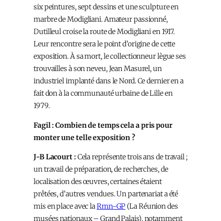
six peintures, sept dessins et une sculpture en
marbre de Modigliani. Amateur passionné,
Dutilleul croise la route de Modigliani en 1917.
Leur rencontre sera le point d’origine de cette
exposition. À sa mort, le collectionneur lègue ses
trouvailles à son neveu, Jean Masurel, un
industriel implanté dans le Nord. Ce dernier en a
fait don à la communauté urbaine de Lille en
1979.
Fagil : Combien de temps cela a pris pour
monter une telle exposition ?
J-B Lacourt :
Cela représente trois ans de travail ;
un travail de préparation, de recherches, de
localisation des œuvres, certaines étaient
prêtées, d’autres vendues. Un partenariat a été
mis en place avec la
Rmn-GP
(La Réunion des
musées nationaux – Grand Palais), notamment