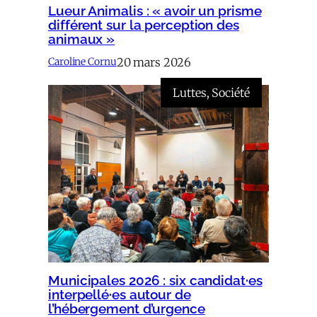
Lueur Animalis : « avoir un prisme
différent sur la perception des
animaux »
20 mars 2026
Caroline Cornu
Luttes
, 
Société
Municipales 2026 : six candidat·es
interpellé·es autour de
l’hébergement d’urgence