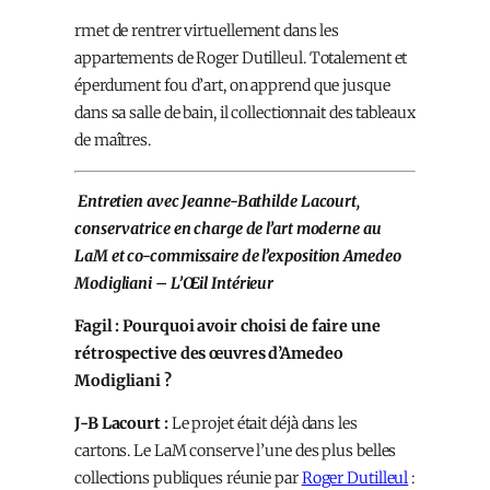
rmet de rentrer virtuellement dans les
appartements de Roger Dutilleul. Totalement et
éperdument fou d’art, on apprend que jusque
dans sa salle de bain, il collectionnait des tableaux
de maîtres.
Entretien avec Jeanne-Bathilde Lacourt,
conservatrice en charge de l’art moderne au
LaM et co-commissaire de l’exposition Amedeo
Modigliani – L’Œil Intérieur
Fagil : Pourquoi avoir choisi de faire une
rétrospective des œuvres d’Amedeo
Modigliani ?
J-B Lacourt :
Le projet était déjà dans les
cartons. Le LaM conserve l’une des plus belles
collections publiques réunie par
Roger Dutilleul
: