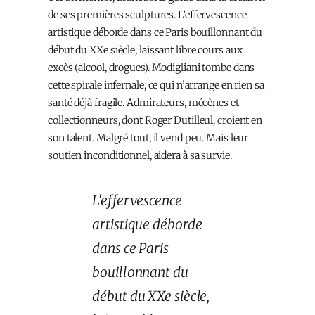
de ses premières sculptures. L’effervescence
artistique déborde dans ce Paris bouillonnant du
début du XXe siècle, laissant libre cours aux
excès (alcool, drogues). Modigliani tombe dans
cette spirale infernale, ce qui n’arrange en rien sa
santé déjà fragile. Admirateurs, mécènes et
collectionneurs, dont Roger Dutilleul, croient en
son talent. Malgré tout, il vend peu. Mais leur
soutien inconditionnel, aidera à sa survie.
L'effervescence
artistique déborde
dans ce Paris
bouillonnant du
début du XXe siècle,