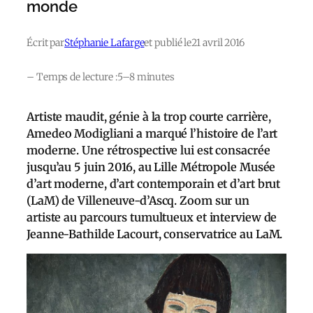
monde
Écrit par
Stéphanie Lafarge
et publié le
21 avril 2016
– Temps de lecture :
5–8 minutes
Artiste maudit, génie à la trop courte carrière,
Amedeo Modigliani a marqué l’histoire de l’art
moderne. Une rétrospective lui est consacrée
jusqu’au 5 juin 2016, au Lille Métropole Musée
d’art moderne, d’art contemporain et d’art brut
(LaM) de Villeneuve-d’Ascq. Zoom sur un
artiste au parcours tumultueux et interview de
Jeanne-Bathilde Lacourt, conservatrice au LaM.