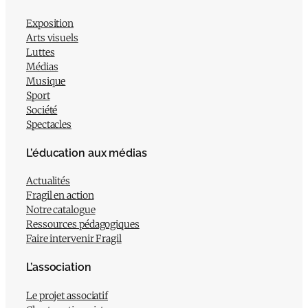
Exposition
Arts visuels
Luttes
Médias
Musique
Sport
Société
Spectacles
L’éducation aux médias
Actualités
Fragil en action
Notre catalogue
Ressources pédagogiques
Faire intervenir Fragil
L’association
Le projet associatif