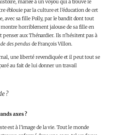
toire, mariée à un voyou qui a trouvé le
re éblouie par la culture et l’éducation de cet
avec sa fille Polly, par le bandit dont tout
e montre horriblement jalouse de sa fille en
t penser aux Thénardier. Ils n’hésitent pas à
ade des pendus
de François Villon.
l, une liberté revendiquée et il peut tout se
ré au fait de lui donner un travail
de ?
grands axes ?
ste est à l’image de la vie. Tout le monde