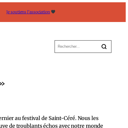
Je soutiens l’association
 »
ernier au festival de Saint-Céré. Nous les
rouve de troublants échos avec notre monde