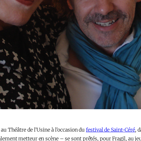
r au Théâtre de l’Usine à l’occasion du
festival de Saint-Céré
, 
galement metteur en scène – se sont prêtés, pour Fragil, au jeu