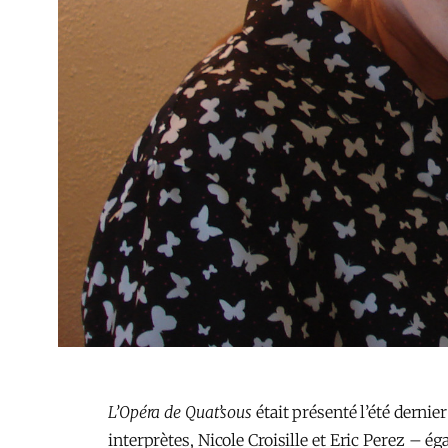
L’Opéra de Quat’sous
était présenté l’été dernie
interprètes, Nicole Croisille et Eric Perez – é