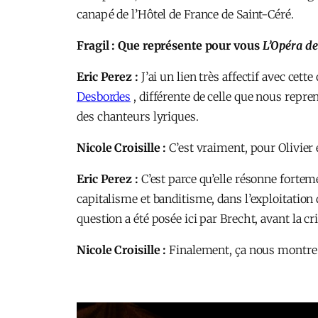
canapé de l’Hôtel de France de Saint-Céré.
Fragil : Que représente pour vous
L’Opéra de
Eric Perez :
J’ai un lien très affectif avec cet
Desbordes
, différente de celle que nous rep
des chanteurs lyriques.
Nicole Croisille :
C’est vraiment, pour Olivier e
Eric Perez :
C’est parce qu’elle résonne fortem
capitalisme et banditisme, dans l’exploitation d
question a été posée ici par Brecht, avant la cr
Nicole Croisille :
Finalement, ça nous montre qu