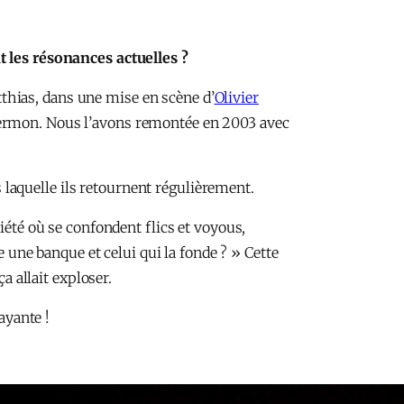
nt les résonances actuelles ?
atthias, dans une mise en scène d’
Olivier
Hermon. Nous l’avons remontée en 2003 avec
s laquelle ils retournent régulièrement.
iété où se confondent flics et voyous,
e une banque et celui qui la fonde ? » Cette
a allait exploser.
ayante !