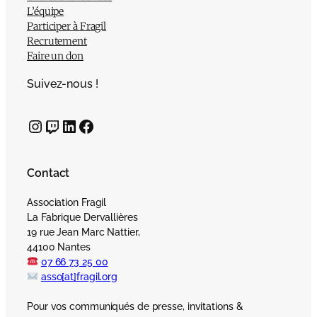
L’équipe
Participer à Fragil
Recrutement
Faire un don
Suivez-nous !
Instagram
Twitch
LinkedIn
Facebook
Contact
Association Fragil
La Fabrique Dervallières
19 rue Jean Marc Nattier,
44100 Nantes
07 66 73 25 00
asso[at]fragil.org
Pour vos communiqués de presse, invitations &