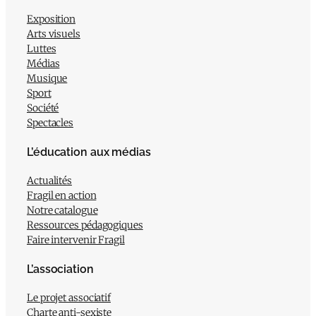
Exposition
Arts visuels
Luttes
Médias
Musique
Sport
Société
Spectacles
L’éducation aux médias
Actualités
Fragil en action
Notre catalogue
Ressources pédagogiques
Faire intervenir Fragil
L’association
Le projet associatif
Charte anti-sexiste