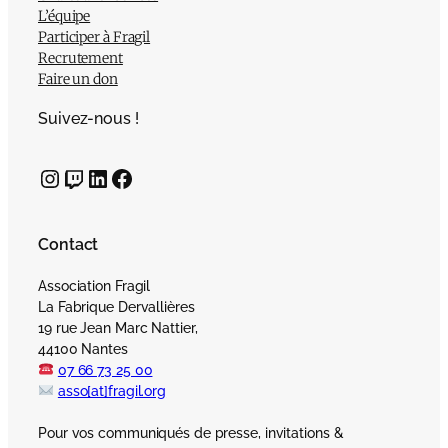
L’équipe
Participer à Fragil
Recrutement
Faire un don
Suivez-nous !
Instagram
Twitch
LinkedIn
Facebook
Contact
Association Fragil
La Fabrique Dervallières
19 rue Jean Marc Nattier,
44100 Nantes
07 66 73 25 00
asso[at]fragil.org
Pour vos communiqués de presse, invitations &