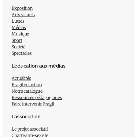
Exposition
Arts visuels
Luttes
Médias
Musique
Sport
Société
Spectacles
L’éducation aux médias
Actualités
Fragil en action
Notre catalogue
Ressources pédagogiques
Faire intervenir Fragil
L’association
Le projet associatif
Charte anti-sexiste