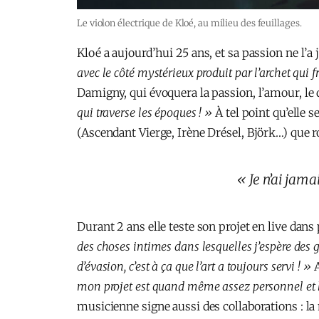
Le violon électrique de Kloé, au milieu des feuillages.
Kloé a aujourd’hui 25 ans, et sa passion ne l’a 
avec le côté mystérieux produit par l’archet qui fr
Damigny, qui évoquera la passion, l’amour, le 
qui traverse les époques ! »
À tel point qu’elle
(Ascendant Vierge, Irène Drésel, Björk…) que
« Je n’ai jam
Durant 2 ans elle teste son projet en live dan
des choses intimes dans lesquelles j’espère des g
d’évasion, c’est à ça que l’art a toujours servi ! »
A
mon projet est quand même assez personnel et le
musicienne signe aussi des collaborations : l