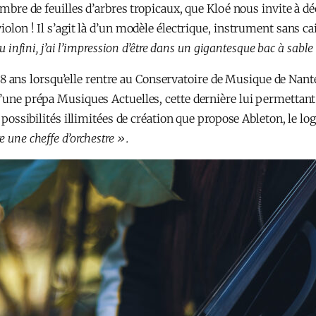
’ombre de feuilles d’arbres tropicaux, que Kloé nous invite à d
violon ! Il s’agit là d’un modèle électrique, instrument sans 
u infini, j’ai l’impression d’être dans un gigantesque bac à sable 
ans lorsqu’elle rentre au Conservatoire de Musique de Nantes
d’une prépa Musiques Actuelles, cette dernière lui permettant 
s possibilités illimitées de création que propose Ableton, le lo
 une cheffe d’orchestre ».