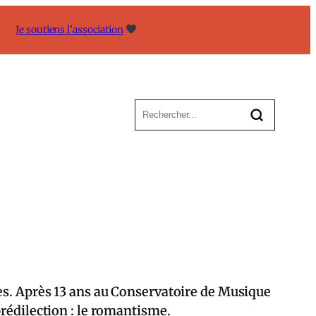
Je soutiens l’association
es. Après 13 ans au Conservatoire de Musique
prédilection : le romantisme.