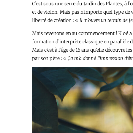
C’est sous une serre du Jardin des Plantes, à l
et de violon. Mais pas n’importe quel type de 
liberté de création :
« Il m’ouvre un terrain de je
Mais revenons en au commencement ! Kloé a 8 
formation d’interprète classique en parallèle 
Mais c’est à l’âge de 16 ans qu’elle découvre le
par son père :
« Ça m’a donné l’impression d’être