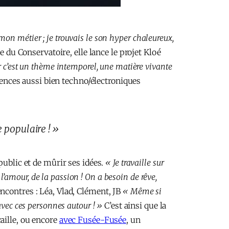
 mon métier ; je trouvais le son hyper chaleureux,
ie du Conservatoire, elle lance le projet Kloé
r c’est un thème intemporel, une matière vivante
uences aussi bien techno/électroniques
 populaire ! »
public et de mûrir ses idées.
« Je travaille sur
l’amour, de la passion ! On a besoin de rêve,
encontres : Léa, Vlad, Clément, JB
« Même si
avec ces personnes autour ! »
C’est ainsi que la
aille, ou encore
avec Fusée-Fusée
, un