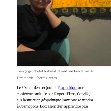
Tara (à gauche) et Rahmat devant une banderole de
Femme Vie Liberté Nantes
Le
30 mai,
dernier jour de l’
exposition
,
une
conférence animée par l’expert Tierry Corville,
sur la situation géopolitique iranienne se tiendra
à Cosmopolis. L’occasion d’en apprendre
plus