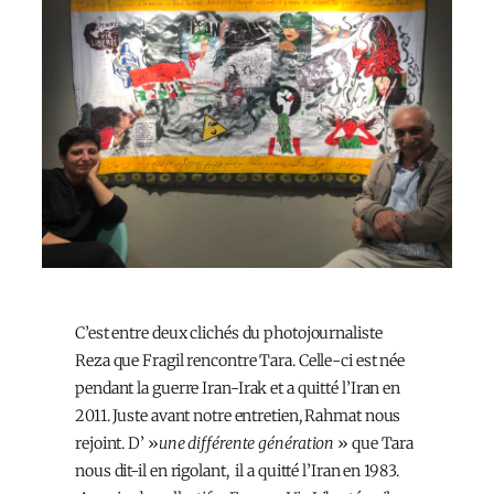
C’est entre deux clichés du photojournaliste
Reza que Fragil rencontre Tara. Celle-ci est née
pendant la guerre Iran-Irak et a quitté l’Iran en
2011. Juste avant notre entretien, Rahmat nous
rejoint. D’ »
une différente génération
» que Tara
nous dit-il en rigolant, il a quitté l’Iran en 1983.