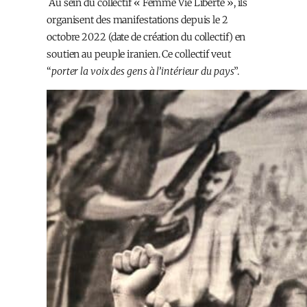
A
u sein du collectif « Femme Vie Liberté »
, ils
organisent des manifestations depuis le 2
octobre 2022
(date de création du collectif) en
soutien au peuple iranien
.
Ce collectif veut
“
porter la voix des gens à l’intérieur du pays
”.