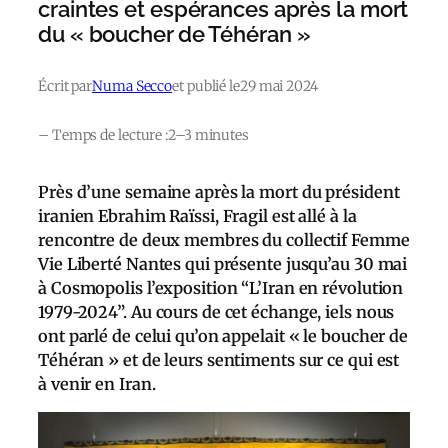
craintes et espérances après la mort
du « boucher de Téhéran »
Écrit par
Numa Secco
et publié le
29 mai 2024
– Temps de lecture :
2–3 minutes
Près d’une semaine après la mort du président
iranien Ebrahim Raïssi, Fragil est allé à la
rencontre de deux membres du collectif Femme
Vie Liberté Nantes qui présente jusqu’au 30 mai
à Cosmopolis l’exposition “L’Iran en révolution
1979-2024”. Au cours de cet échange, iels nous
ont parlé de celui qu’on appelait « le boucher de
Téhéran » et de leurs sentiments sur ce qui est
à venir en Iran.