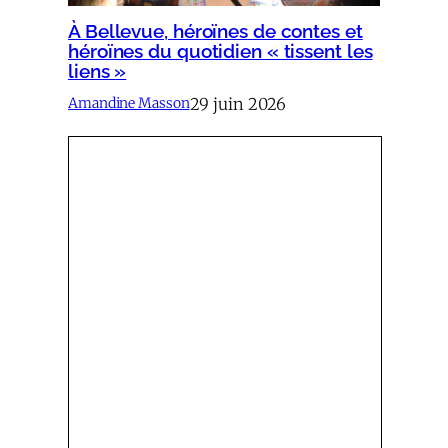
À Bellevue, héroïnes de contes et
héroïnes du quotidien « tissent les
liens »
29 juin 2026
Amandine Masson