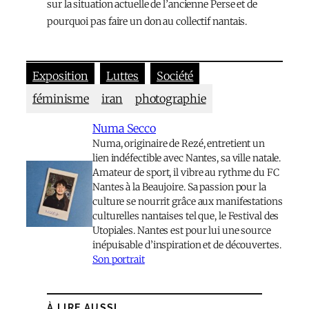
sur la situation actuelle de l’ancienne Perse et de
pourquoi pas faire un don au collectif nantais.
Exposition
Luttes
Société
féminisme
iran
photographie
Numa Secco
Numa, originaire de Rezé, entretient un
lien indéfectible avec Nantes, sa ville natale.
Amateur de sport, il vibre au rythme du FC
Nantes à la Beaujoire. Sa passion pour la
culture se nourrit grâce aux manifestations
culturelles nantaises tel que, le Festival des
Utopiales. Nantes est pour lui une source
inépuisable d’inspiration et de découvertes.
Son portrait
À LIRE AUSSI