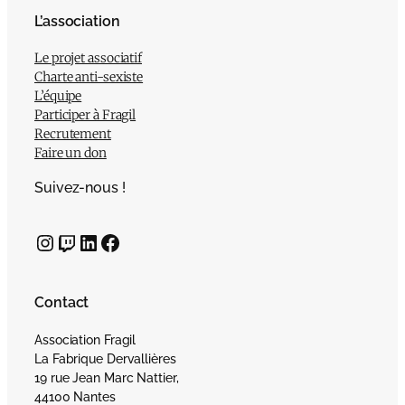
L’association
Le projet associatif
Charte anti-sexiste
L’équipe
Participer à Fragil
Recrutement
Faire un don
Suivez-nous !
Instagram
Twitch
LinkedIn
Facebook
Contact
Association Fragil
La Fabrique Dervallières
19 rue Jean Marc Nattier,
44100 Nantes