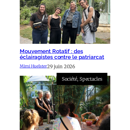
Mouvement Rotatif : des
éclairagistes contre le patriarcat
29 juin 2026
Mimi Huelster
Société
, 
Spectacles