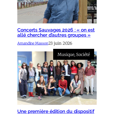
Concerts Sauvages 2026 : « on est
allé chercher d’autres groupes »
23 juin 2026
Amandine Masson
Musique
, 
Société
Une première édition du dispositif