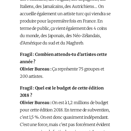
Italiens, des Jamaïcains, des Autrichiens… On
accueille également un artiste turc qui viendra se
produire pour la première fois en France. En
terme de public, ça vient également des 4 coins
du monde, des Japonais, des Néo-Zélandais,
d’Amérique du sud et du Maghreb.
Fragil : Combien attends-tu d’artistes cette
année ?
Olivier Bureau :
Ça représente 75 groupes et
200 artistes.
Fragil : Quel est le budget de cette édition
2018 ?
Olivier Bureau :
On est à 1,2 millions de budget
pour cette édition 2018. En terme de subvention,
c’est 1,5 %. On est donc quasiment indépendant.
C’est une force, mais c’est pas forcément évident