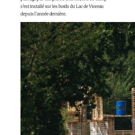
s’est installé sur les bords du Lac de Vioreau
depuis l’année dernière.