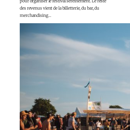
pour organiser le festival sereinement. Le reste
des revenus vient de la billetterie, du bar, du
merchandising…