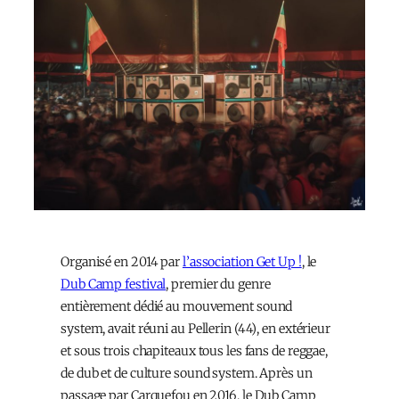
Organisé en 2014 par
l’association Get Up !
, le
Dub Camp festival
, premier du genre
entièrement dédié au mouvement sound
system, avait réuni au Pellerin (44), en extérieur
et sous trois chapiteaux tous les fans de reggae,
de dub et de culture sound system. Après un
passage par Carquefou en 2016, le Dub Camp