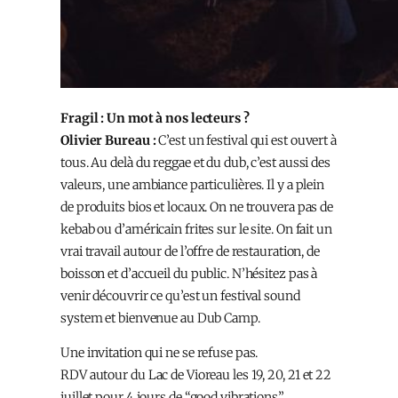
Fragil : Un mot à nos lecteurs ?
Olivier Bureau :
C’est un festival qui est ouvert à
tous. Au delà du reggae et du dub, c’est aussi des
valeurs, une ambiance particulières. Il y a plein
de produits bios et locaux. On ne trouvera pas de
kebab ou d’américain frites sur le site. On fait un
vrai travail autour de l’offre de restauration, de
boisson et d’accueil du public. N’hésitez pas à
venir découvrir ce qu’est un festival sound
system et bienvenue au Dub Camp.
Une invitation qui ne se refuse pas.
RDV autour du Lac de Vioreau les 19, 20, 21 et 22
juillet pour 4 jours de “good vibrations”.