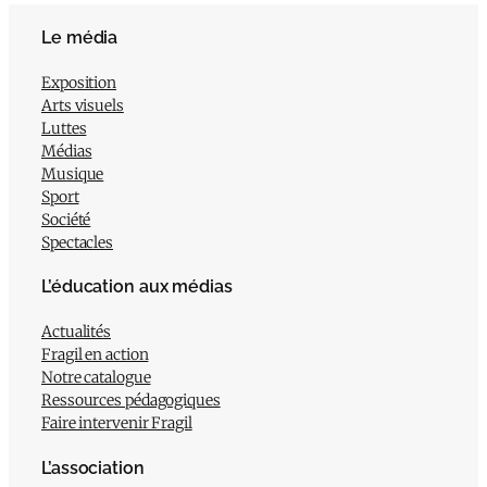
Le média
Exposition
Arts visuels
Luttes
Médias
Musique
Sport
Société
Spectacles
L’éducation aux médias
Actualités
Fragil en action
Notre catalogue
Ressources pédagogiques
Faire intervenir Fragil
L’association