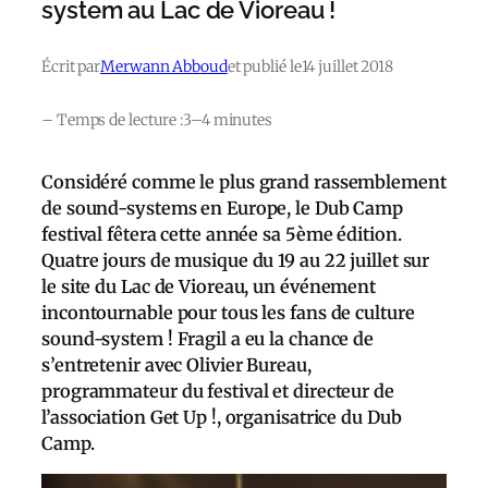
system au Lac de Vioreau !
Écrit par
Merwann Abboud
et publié le
14 juillet 2018
– Temps de lecture :
3–4 minutes
Considéré comme le plus grand rassemblement
de sound-systems en Europe, le Dub Camp
festival fêtera cette année sa 5ème édition.
Quatre jours de musique du 19 au 22 juillet sur
le site du Lac de Vioreau, un événement
incontournable pour tous les fans de culture
sound-system ! Fragil a eu la chance de
s’entretenir avec Olivier Bureau,
programmateur du festival et directeur de
l’association Get Up !, organisatrice du Dub
Camp.