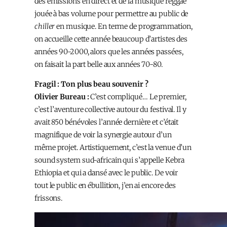
des émissions en direct et de la musique reggae
jouée à bas volume pour permettre au public de
chiller
en musique. En terme de programmation,
on accueille cette année beaucoup d’artistes des
années 90-2000, alors que les années passées,
on faisait la part belle aux années 70-80.
Fragil : Ton plus beau souvenir ?
Olivier Bureau :
C’est compliqué… Le premier,
c’est l’aventure collective autour du festival. Il y
avait 850 bénévoles l’année dernière et c’était
magnifique de voir la synergie autour d’un
même projet. Artistiquement, c’est la venue d’un
sound system sud-africain qui s’appelle Kebra
Ethiopia et qui a dansé avec le public. De voir
tout le public en ébullition, j’en ai encore des
frissons.