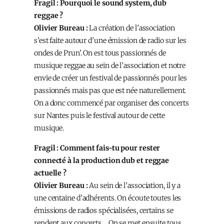
Fragil : Pourquoi le sound system, dub
reggae ?
Olivier Bureau :
La création de l’association
s’est faite autour d’une émission de radio sur les
ondes de Prun’. On est tous passionnés de
musique reggae au sein de l’association et notre
envie de créer un festival de passionnés pour les
passionnés mais pas que est née naturellement.
On a donc commencé par organiser des concerts
sur Nantes puis le festival autour de cette
musique.
Fragil : Comment fais-tu pour rester
connecté à la production dub et reggae
actuelle ?
Olivier Bureau :
Au sein de l’association, il y a
une centaine d’adhérents. On écoute toutes les
émissions de radios spécialisées, certains se
rendent aux concerts… On se met ensuite tous