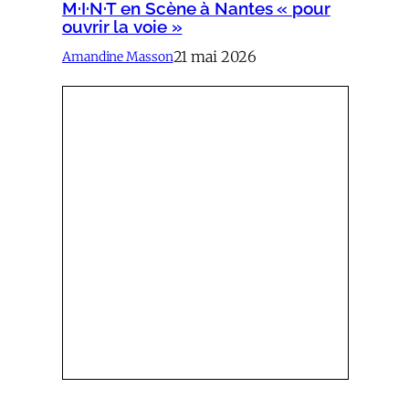
M·I·N·T en Scène à Nantes « pour
ouvrir la voie »
21 mai 2026
Amandine Masson