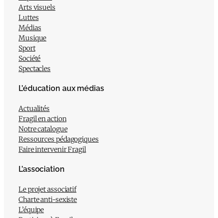
Arts visuels
Luttes
Médias
Musique
Sport
Société
Spectacles
L’éducation aux médias
Actualités
Fragil en action
Notre catalogue
Ressources pédagogiques
Faire intervenir Fragil
L’association
Le projet associatif
Charte anti-sexiste
L’équipe