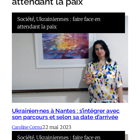
attendant la paix
Société
, 
Ukrainien·nes : faire face en
attendant la paix
Ukrainien·nes à Nantes : s’intégrer avec
son parcours et selon sa date d’arrivée
22 mai 2023
Caroline Cornu
Société
, 
Ukrainien·nes : faire face en