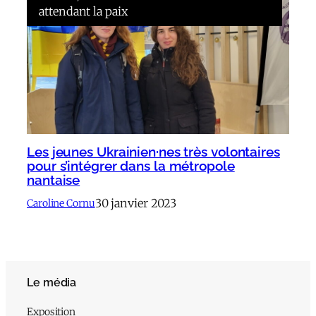
attendant la paix
Les jeunes Ukrainien·nes très volontaires
pour s’intégrer dans la métropole
nantaise
30 janvier 2023
Caroline Cornu
Le média
Exposition