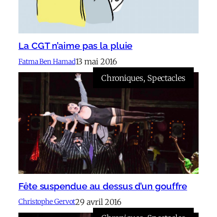
La CGT n’aime pas la pluie
13 mai 2016
Fatma Ben Hamad
Chroniques
, 
Spectacles
Fête suspendue au dessus d’un gouffre
29 avril 2016
Christophe Gervot