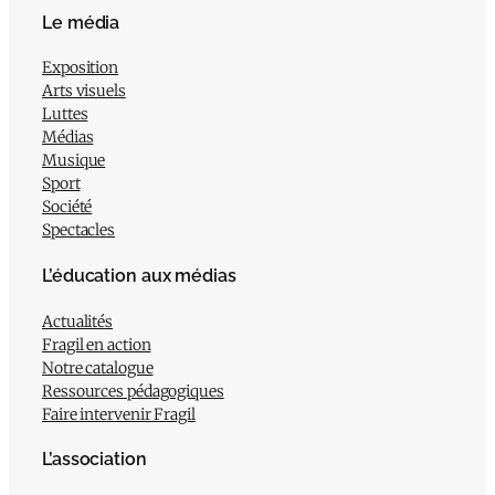
Le média
Exposition
Arts visuels
Luttes
Médias
Musique
Sport
Société
Spectacles
L’éducation aux médias
Actualités
Fragil en action
Notre catalogue
Ressources pédagogiques
Faire intervenir Fragil
L’association