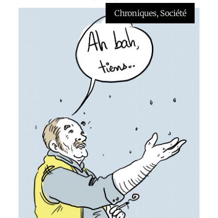
Chroniques
, 
Société