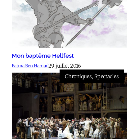
Mon baptême Hellfest
29 juillet 2016
Fatma Ben Hamad
Chroniques
, 
Spectacles