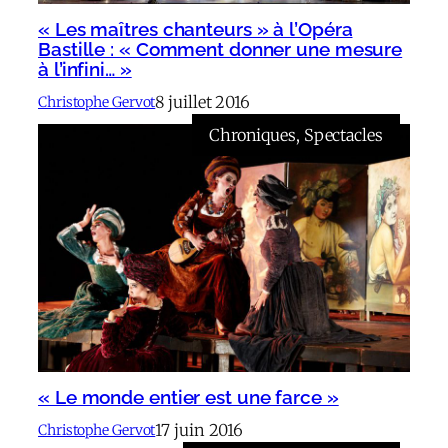
« Les maîtres chanteurs » à l’Opéra
Bastille : « Comment donner une mesure
à l’infini… »
8 juillet 2016
Christophe Gervot
Chroniques
, 
Spectacles
« Le monde entier est une farce »
17 juin 2016
Christophe Gervot