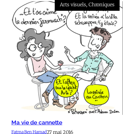
Arts visuels
, 
Chroniques
Ma vie de cannette
27 mai 2016
Fatma Ben Hamad