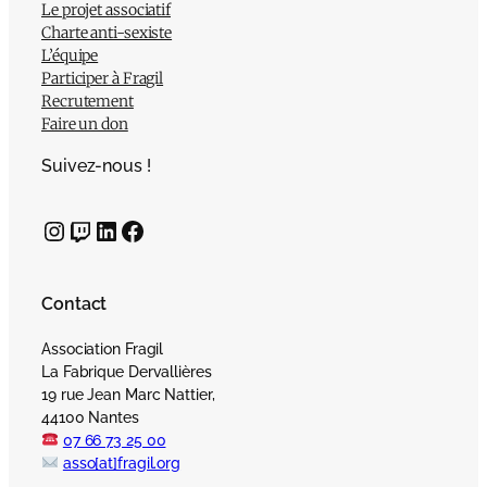
Le projet associatif
Charte anti-sexiste
L’équipe
Participer à Fragil
Recrutement
Faire un don
Suivez-nous !
Instagram
Twitch
LinkedIn
Facebook
Contact
Association Fragil
La Fabrique Dervallières
19 rue Jean Marc Nattier,
44100 Nantes
07 66 73 25 00
asso[at]fragil.org