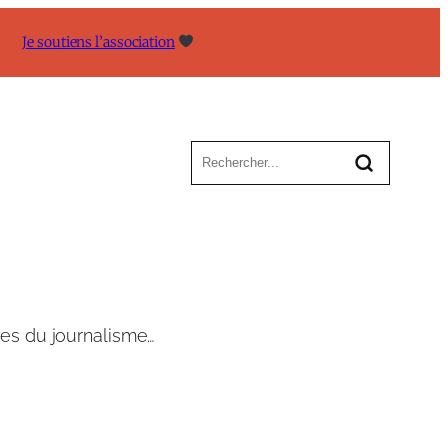
Je soutiens l’association
tes du journalisme…