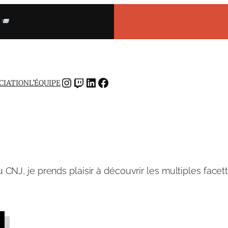
INSTAGRAM
TWITCH
LINKEDIN
FACEBOOK
OCIATION
L’ÉQUIPE
NJ, je prends plaisir à découvrir les multiples facet