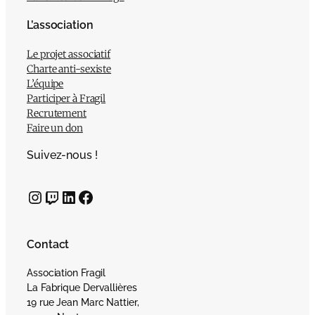
L’association
Le projet associatif
Charte anti-sexiste
L’équipe
Participer à Fragil
Recrutement
Faire un don
Suivez-nous !
Instagram
Twitch
LinkedIn
Facebook
Contact
Association Fragil
La Fabrique Dervallières
19 rue Jean Marc Nattier,