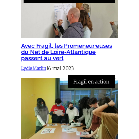
Avec Fragil, les Promeneur·euses
du Net de Loire-Atlantique
passent au vert
16 mai 2023
Lydie Marlin
Fragil en action