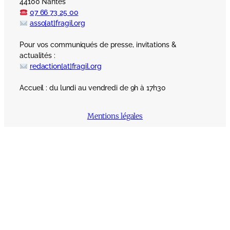
44100 Nantes
07 66 73 25 00
asso[at]fragil.org
Pour vos communiqués de presse, invitations &
actualités :
redaction[at]fragil.org
Accueil : du lundi au vendredi de 9h à 17h30
Mentions légales