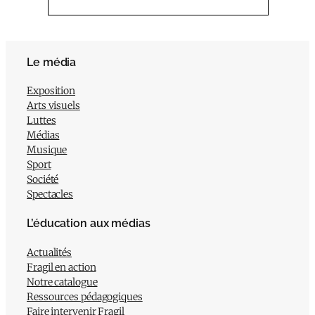
Le média
Exposition
Arts visuels
Luttes
Médias
Musique
Sport
Société
Spectacles
L’éducation aux médias
Actualités
Fragil en action
Notre catalogue
Ressources pédagogiques
Faire intervenir Fragil