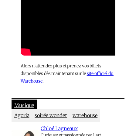
Alors n’attendez plus et prenez vos billets
disponibles dès maintenant sur le
site officiel du
Warehouse
.
Musique
Agoria
soirée wonder
warehouse
Chloé Lagneaux
Curieuse et passionnée par l’art,