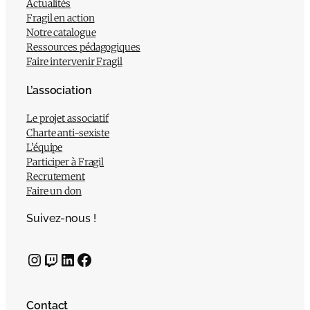
Actualités
Fragil en action
Notre catalogue
Ressources pédagogiques
Faire intervenir Fragil
L’association
Le projet associatif
Charte anti-sexiste
L’équipe
Participer à Fragil
Recrutement
Faire un don
Suivez-nous !
Instagram
Twitch
LinkedIn
Facebook
Contact