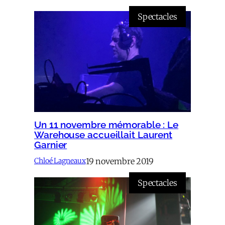
Spectacles
Un 11 novembre mémorable : Le
Warehouse accueillait Laurent
Garnier
19 novembre 2019
Chloé Lagneaux
Spectacles