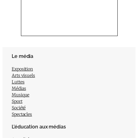
Le média
Exposition
Arts visuels
Luttes
Médias
Musique
Sport
Société
Spectacles
L’éducation aux médias