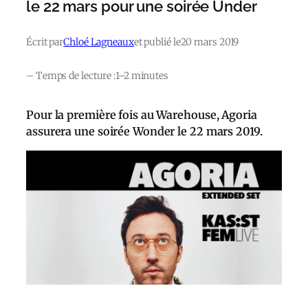
le 22 mars pour une soirée Under
Écrit par
Chloé Lagneaux
et publié le
20 mars 2019
– Temps de lecture :
1–2 minutes
Pour la première fois au Warehouse, Agoria
assurera une soirée Wonder le 22 mars 2019.