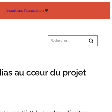
Je soutiens l’association
ias au cœur du projet