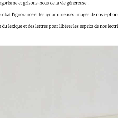
ngorisme et grisons-nous de la vie généreuse !
é combat l’ignorance et les ignominieuses images de nos i-phon
 du lexique et des lettres pour libérer les esprits de nos lect