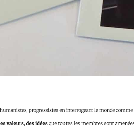
humanistes, progressistes en interrogeant le monde comme i
des valeurs, des idées
que tou·te·s les membres sont amené·es