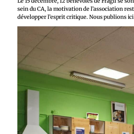
Le 15 décembre, 12 bénévoles de Fragil se son
sein du CA, la motivation de l’association res
développer l’esprit critique. Nous publions i