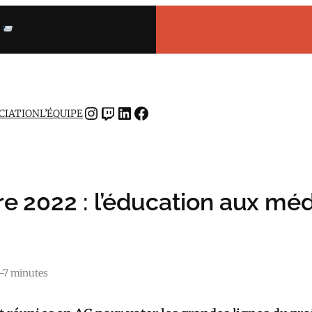
INSTAGRAM
TWITCH
LINKEDIN
FACEBOOK
OCIATION
L’ÉQUIPE
e 2022 : l’éducation aux méd
–7 minutes