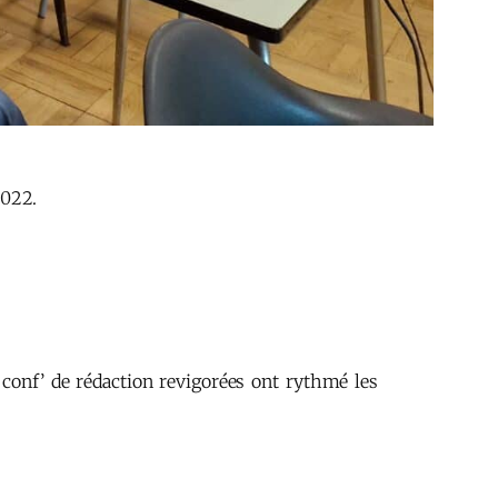
2022.
 conf’ de rédaction revigorées ont rythmé les