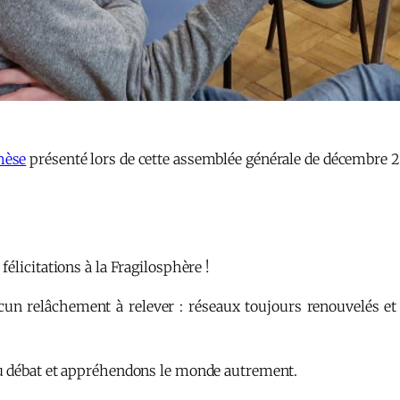
hèse
présenté lors de cette assemblée générale de décembre 
élicitations à la Fragilosphère !
ucun relâchement à relever : réseaux toujours renouvelés et
du débat et appréhendons le monde autrement.