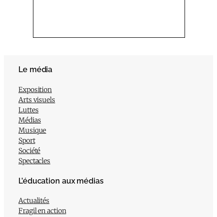
Le média
Exposition
Arts visuels
Luttes
Médias
Musique
Sport
Société
Spectacles
L’éducation aux médias
Actualités
Fragil en action