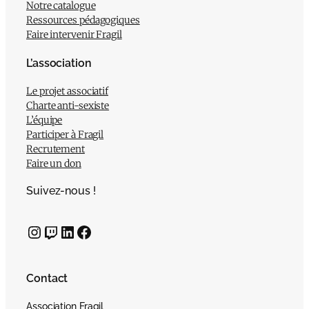
Notre catalogue
Ressources pédagogiques
Faire intervenir Fragil
L’association
Le projet associatif
Charte anti-sexiste
L’équipe
Participer à Fragil
Recrutement
Faire un don
Suivez-nous !
Instagram
Twitch
LinkedIn
Facebook
Contact
Association Fragil