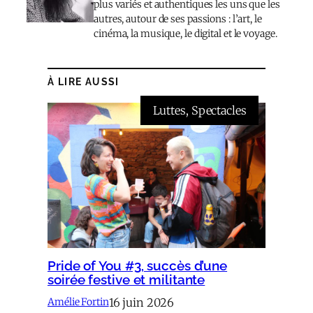
plus variés et authentiques les uns que les
autres, autour de ses passions : l’art, le
cinéma, la musique, le digital et le voyage.
À LIRE AUSSI
Luttes
, 
Spectacles
Pride of You #3, succès d’une
soirée festive et militante
16 juin 2026
Amélie Fortin