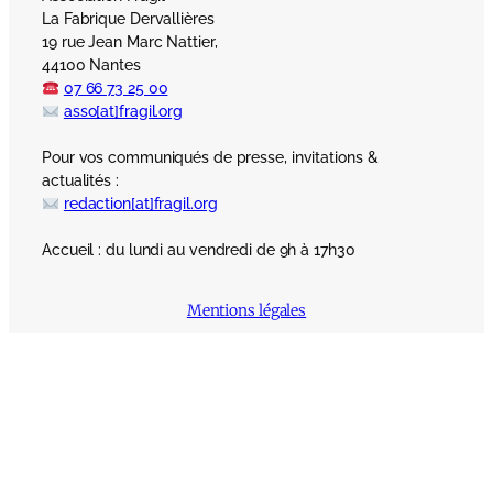
La Fabrique Dervallières
19 rue Jean Marc Nattier,
44100 Nantes
07 66 73 25 00
asso[at]fragil.org
Pour vos communiqués de presse, invitations &
actualités :
redaction[at]fragil.org
Accueil : du lundi au vendredi de 9h à 17h30
Mentions légales