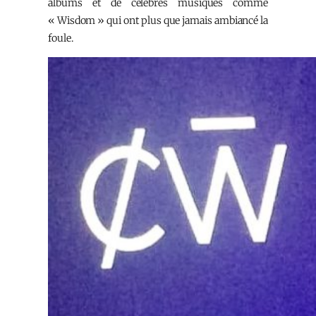
albums et de célèbres musiques comme
« Wisdom » qui ont plus que jamais ambiancé la
foule.