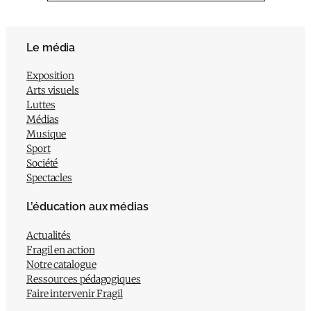
Le média
Exposition
Arts visuels
Luttes
Médias
Musique
Sport
Société
Spectacles
L’éducation aux médias
Actualités
Fragil en action
Notre catalogue
Ressources pédagogiques
Faire intervenir Fragil