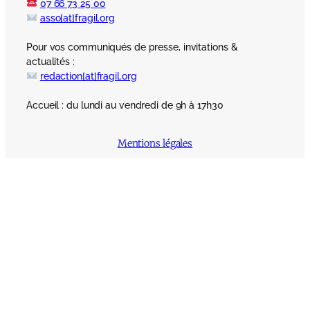
07 66 73 25 00
asso[at]fragil.org
Pour vos communiqués de presse, invitations &
actualités :
redaction[at]fragil.org
Accueil : du lundi au vendredi de 9h à 17h30
Mentions légales