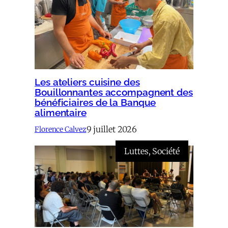
Les ateliers cuisine des
Bouillonnantes accompagnent des
bénéficiaires de la Banque
alimentaire
9 juillet 2026
Florence Calvez
Luttes
, 
Société