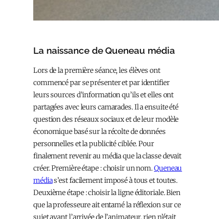
La naissance de Queneau média
Lors de la première séance, les élèves ont
commencé par se présenter et par identifier
leurs sources d’information qu’ils et elles ont
partagées avec leurs camarades. Il a ensuite été
question des réseaux sociaux et de leur modèle
économique basé sur la récolte de données
personnelles et la publicité ciblée. Pour
finalement revenir au média que la classe devait
créer. Première étape : choisir un nom.
Queneau
média
s’est facilement imposé à tous et toutes.
Deuxième étape : choisir la ligne éditoriale. Bien
que la professeure ait entamé la réflexion sur ce
sujet avant l’arrivée de l’animateur, rien n’était