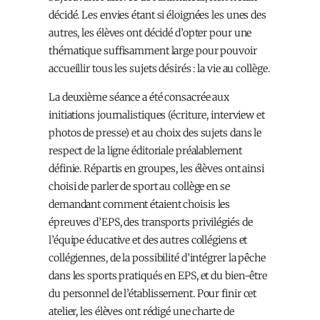
décidé. Les envies étant si éloignées les unes des
autres, les élèves ont décidé d’opter pour une
thématique suffisamment large pour pouvoir
accueillir tous les sujets désirés : la vie au collège.
La deuxième séance a été consacrée aux
initiations journalistiques (écriture, interview et
photos de presse) et au choix des sujets dans le
respect de la ligne éditoriale préalablement
définie. Répartis en groupes, les élèves ont ainsi
choisi de parler de sport au collège en se
demandant comment étaient choisis les
épreuves d’EPS, des transports privilégiés de
l’équipe éducative et des autres collégiens et
collégiennes, de la possibilité d’intégrer la pêche
dans les sports pratiqués en EPS, et du bien-être
du personnel de l’établissement. Pour finir cet
atelier, les élèves ont rédigé une charte de