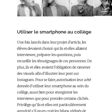
Utiliser le smartphone au collège
Une fois lancés dans leur projet d’article, les
élèves devaient choisir qui ils et elles allaient
interviewer, préparer les questions, puis
recueillir les témoignages de ces personnes. De
plus, ils et elles avaient l’obligation de ramener
des visuels afin d’illustrer leur post sur
Instagram. Pour se faire, autorisation leur a été
donnée d’utiliser leur smartphone au sein du
collège, aussi bien pour enregistrer les
interviews que pour prendre certains clichés.
Privilège qu’ils et elles ont particulièrement
apprécié s’il on en croit les bilans rédigés de