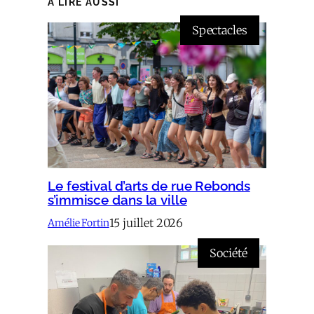
À LIRE AUSSI
Spectacles
Le festival d’arts de rue Rebonds
s’immisce dans la ville
15 juillet 2026
Amélie Fortin
Société