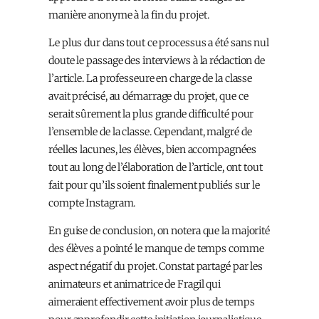
manière anonyme à la fin du projet.
Le plus dur dans tout ce processus a été sans nul
doute le passage des interviews à la rédaction de
l’article. La professeure en charge de la classe
avait précisé, au démarrage du projet, que ce
serait sûrement la plus grande difficulté pour
l’ensemble de la classe. Cependant, malgré de
réelles lacunes, les élèves, bien accompagné·es
tout au long de l’élaboration de l’article, ont tout
fait pour qu’ils soient finalement publiés sur le
compte Instagram.
En guise de conclusion, on notera que la majorité
des élèves a pointé le manque de temps comme
aspect négatif du projet. Constat partagé par les
animateurs et animatrice de Fragil qui
aimeraient effectivement avoir plus de temps