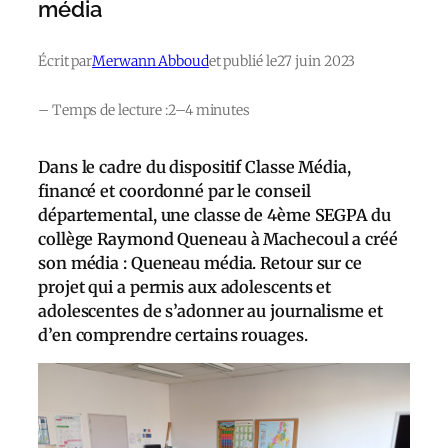
média
Écrit par
Merwann Abboud
et publié le
27 juin 2023
– Temps de lecture :
2–4 minutes
Dans le cadre du dispositif Classe Média,
financé et coordonné par le conseil
départemental, une classe de 4ème SEGPA du
collège Raymond Queneau à Machecoul a créé
son média : Queneau média. Retour sur ce
projet qui a permis aux adolescents et
adolescentes de s’adonner au journalisme et
d’en comprendre certains rouages.