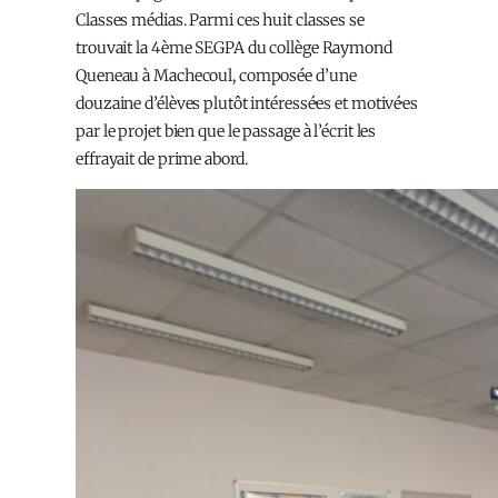
Classes médias. Parmi ces huit classes se
trouvait la 4ème SEGPA du collège Raymond
Queneau à Machecoul, composée d’une
douzaine d’élèves plutôt intéressé·es et motivé·es
par le projet bien que le passage à l’écrit les
effrayait de prime abord.