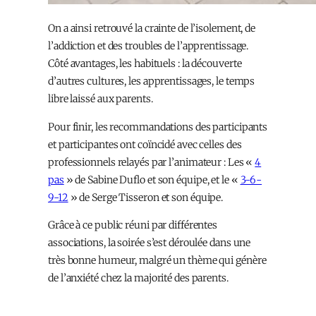
On a ainsi retrouvé la crainte de l’isolement, de
l’addiction et des troubles de l’apprentissage.
Côté avantages, les habituels : la découverte
d’autres cultures, les apprentissages, le temps
libre laissé aux parents.
Pour finir, les recommandations des participants
et participantes ont coïncidé avec celles des
professionnels relayés par l’animateur : Les «
4
pas
» de Sabine Duflo et son équipe, et le «
3-6-
9-12
» de Serge Tisseron et son équipe.
Grâce à ce public réuni par différentes
associations, la soirée s’est déroulée dans une
très bonne humeur, malgré un thème qui génère
de l’anxiété chez la majorité des parents.