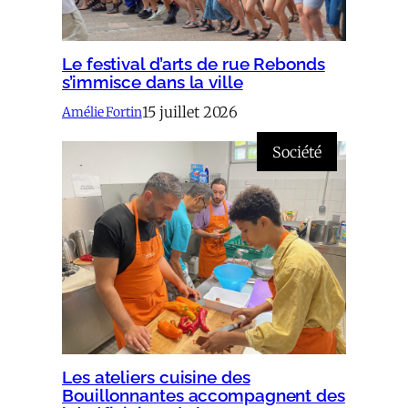
Le festival d’arts de rue Rebonds
s’immisce dans la ville
15 juillet 2026
Amélie Fortin
Société
Les ateliers cuisine des
Bouillonnantes accompagnent des