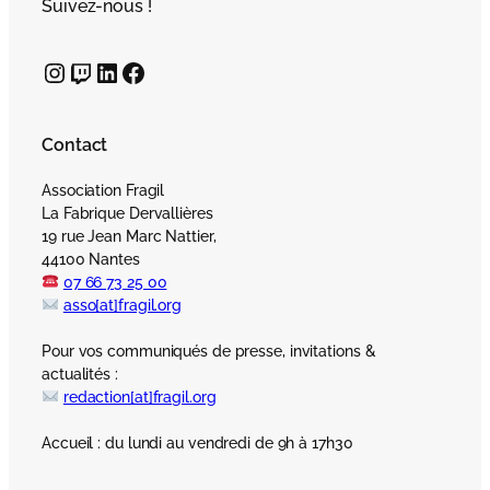
Suivez-nous !
Instagram
Twitch
LinkedIn
Facebook
Contact
Association Fragil
La Fabrique Dervallières
19 rue Jean Marc Nattier,
44100 Nantes
07 66 73 25 00
asso[at]fragil.org
Pour vos communiqués de presse, invitations &
actualités :
redaction[at]fragil.org
Accueil : du lundi au vendredi de 9h à 17h30