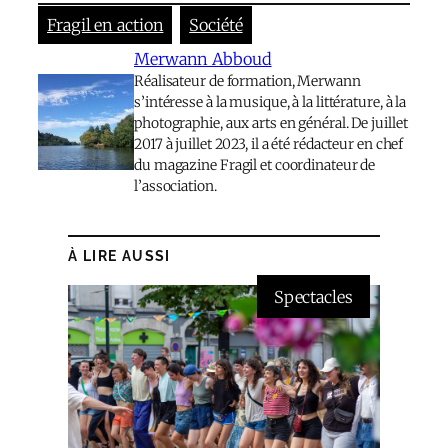
Fragil en action
Société
Merwann Abboud
Réalisateur de formation, Merwann
s’intéresse à la musique, à la littérature, à la
photographie, aux arts en général. De juillet
2017 à juillet 2023, il a été rédacteur en chef
du magazine Fragil et coordinateur de
l’association.
À LIRE AUSSI
Spectacles