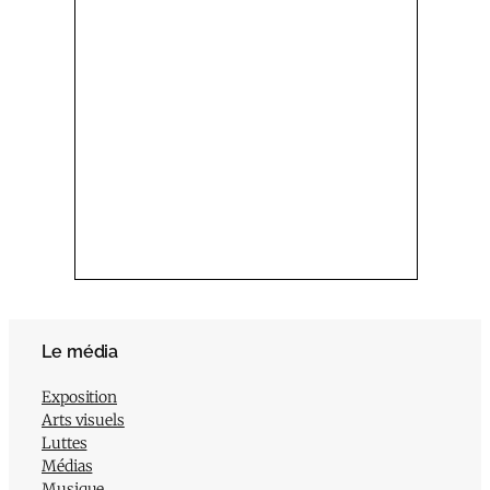
Le média
Exposition
Arts visuels
Luttes
Médias
Musique