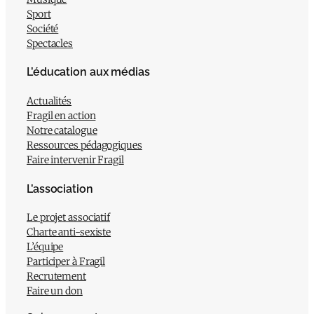
Sport
Société
Spectacles
L’éducation aux médias
Actualités
Fragil en action
Notre catalogue
Ressources pédagogiques
Faire intervenir Fragil
L’association
Le projet associatif
Charte anti-sexiste
L’équipe
Participer à Fragil
Recrutement
Faire un don