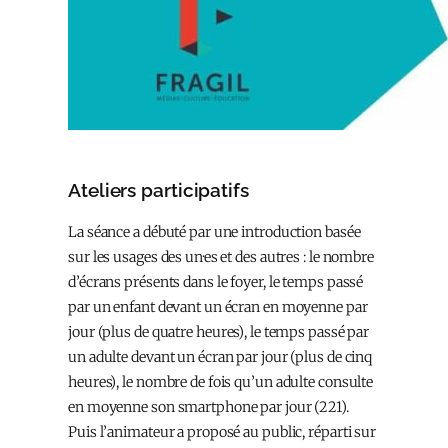
Ateliers participatifs
La séance a débuté par une introduction basée
sur les usages des un·es et des autres : le nombre
d’écrans présents dans le foyer, le temps passé
par un enfant devant un écran en moyenne par
jour (plus de quatre heures), le temps passé par
un adulte devant un écran par jour (plus de cinq
heures), le nombre de fois qu’un adulte consulte
en moyenne son smartphone par jour (221).
Puis l’animateur a proposé au public, réparti sur