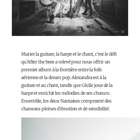
Marier la guitare, la harpe et le chant, c’est le défi
qu’After the bees a relevé pour nous offrir un
premier album à la frontière entre la folk
aérienne et la dream pop. Alexandra est à la
guitare et au chant, tandis que Cécile joue de la
harpe et enrichit les mélodies de ses chœurs.
Ensemble, les deux Nantaises composent des
chansons pleines d’émotion et de sensibilité.