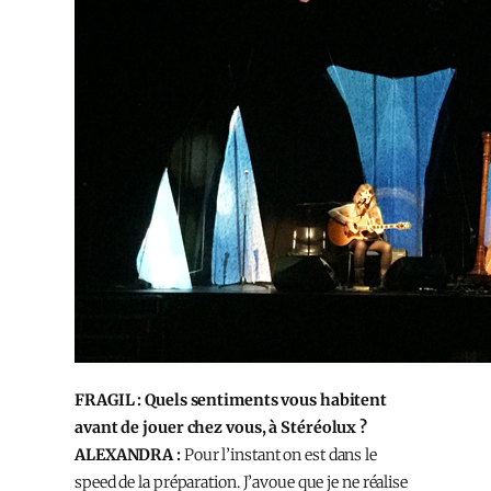
FRAGIL : Quels sentiments vous habitent
avant de jouer chez vous, à Stéréolux ?
ALEXANDRA :
Pour l’instant on est dans le
speed de la préparation. J’avoue que je ne réalise