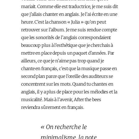
mariait. Comme elle est traductrice, je me suis dit
que j’allais chanter en anglais. Je l’ai écrite en une
heure. C’est la chanson « Julia » qu’on peut
retrouver sur l’album. Je me suis rendue compte
que les sonorités de l’anglais correspondaient
beaucoup plus à l’esthétique que je cherchais à
mettre en place depuis un paquet d’années. Par
ailleurs, ce que je n’aime pas trop quand je
chante en français, c’est que la musique passe en
second plan parce que l’oreille des auditeurs se
concentrent sur les mots. Quand tu chantes en
anglais, il y a plus de place pour les mélodies et la
musicalité. Mais à l’avenir, After the bees
reviendra sûrement en français.
« On recherche le
minimalisme, la note