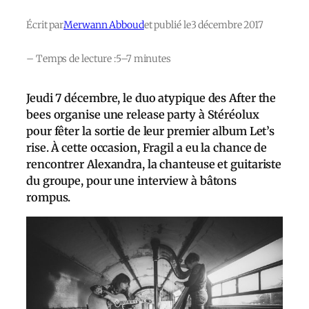
Écrit par
Merwann Abboud
et publié le
3 décembre 2017
– Temps de lecture :
5–7 minutes
Jeudi 7 décembre, le duo atypique des After the
bees organise une release party à Stéréolux
pour fêter la sortie de leur premier album Let’s
rise. À cette occasion, Fragil a eu la chance de
rencontrer Alexandra, la chanteuse et guitariste
du groupe, pour une interview à bâtons
rompus.