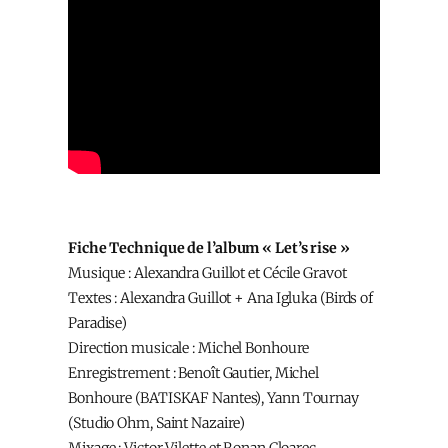
Fiche Technique de l’album « Let’s rise »
Musique : Alexandra Guillot et Cécile Gravot
Textes : Alexandra Guillot + Ana Igluka (Birds of
Paradise)
Direction musicale : Michel Bonhoure
Enregistrement : Benoît Gautier, Michel
Bonhoure (BATISKAF Nantes), Yann Tournay
(Studio Ohm, Saint Nazaire)
Mixage : Victor Vilette et Ronan Cloarec