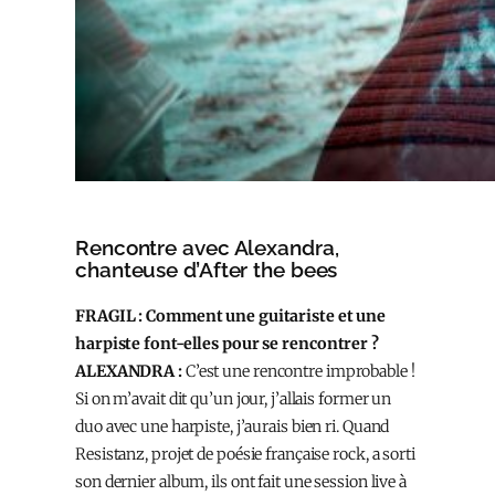
Rencontre avec Alexandra,
chanteuse d’After the bees
FRAGIL : Comment une guitariste et une
harpiste font-elles pour se rencontrer ?
ALEXANDRA :
C’est une rencontre improbable !
Si on m’avait dit qu’un jour, j’allais former un
duo avec une harpiste, j’aurais bien ri. Quand
Resistanz, projet de poésie française rock, a sorti
son dernier album, ils ont fait une session live à