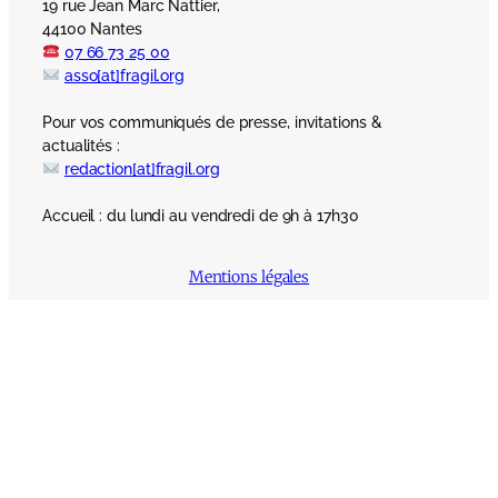
19 rue Jean Marc Nattier,
44100 Nantes
07 66 73 25 00
asso[at]fragil.org
Pour vos communiqués de presse, invitations &
actualités :
redaction[at]fragil.org
Accueil : du lundi au vendredi de 9h à 17h30
Mentions légales