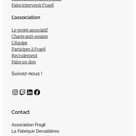
Faire intervenir Fragil
L’association
Le projet associatif
Charte anti-sexiste
L’équipe
Participer à Fragil
Recrutement
Faire un don
Suivez-nous !
Instagram
Twitch
LinkedIn
Facebook
Contact
Association Fragil
La Fabrique Dervallières