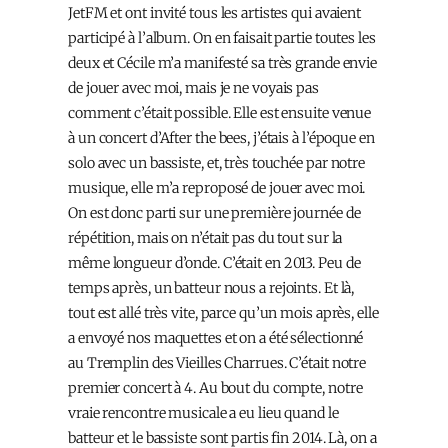
JetFM et ont invité tous les artistes qui avaient
participé à l’album. On en faisait partie toutes les
deux et Cécile m’a manifesté sa très grande envie
de jouer avec moi, mais je ne voyais pas
comment c’était possible. Elle est ensuite venue
à un concert d’After the bees, j’étais à l’époque en
solo avec un bassiste, et, très touchée par notre
musique, elle m’a reproposé de jouer avec moi.
On est donc parti sur une première journée de
répétition, mais on n’était pas du tout sur la
même longueur d’onde. C’était en 2013. Peu de
temps après, un batteur nous a rejoints. Et là,
tout est allé très vite, parce qu’un mois après, elle
a envoyé nos maquettes et on a été sélectionné
au Tremplin des Vieilles Charrues. C’était notre
premier concert à 4. Au bout du compte, notre
vraie rencontre musicale a eu lieu quand le
batteur et le bassiste sont partis fin 2014. Là, on a