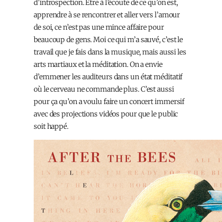
d’introspection. Être à l’écoute de ce qu’on est,
apprendre à se rencontrer et aller vers l’amour
de soi, ce n’est pas une mince affaire pour
beaucoup de gens. Moi ce qui m’a sauvé, c’est le
travail que je fais dans la musique, mais aussi les
arts martiaux et la méditation. On a envie
d’emmener les auditeurs dans un état méditatif
où le cerveau ne commande plus. C’est aussi
pour ça qu’on a voulu faire un concert immersif
avec des projections vidéos pour que le public
soit happé.