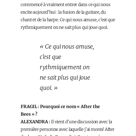
commencé à vraiment entrer dans ce qui nous
excite aujourd’hui : la fusion de la guitare, du
chant et de la harpe. Ce qui nous amuse, c’est que
rythmiquement on ne sait plus qui joue quoi.
« Ce qui nous amuse,
c’est que
rythmiquement on
ne sait plus qui joue
quoi. »
FRAGIL : Pourquoi ce nom « After the
Bees » ?
ALEXANDRA :
Il vient d’une discussion avec la
première personne avec laquelle j’ai monté After