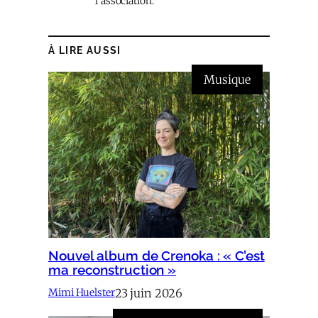
l’association.
À LIRE AUSSI
Musique
Nouvel album de Crenoka : « C’est
ma reconstruction »
23 juin 2026
Mimi Huelster