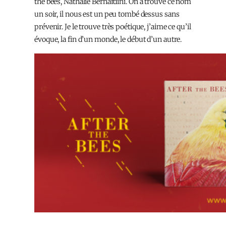
the bees, Nathalie Bernardini. On a trouvé ce nom
un soir, il nous est un peu tombé dessus sans
prévenir. Je le trouve très poétique, j’aime ce qu’il
évoque, la fin d’un monde, le début d’un autre.