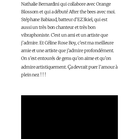
Nathalie Bernardini qui collabore avec Orange
Blossom et qui a débuté After the bees avec moi.
Stéphane Babiaud, batteur d’EZ3kiel, qui est
aussi un très bon chanteur et très bon
vibraphoniste. C’est un ami et un artiste que
j’admire. Et Céline Rose Boy, c’est ma meilleure
amie et une artiste que j’admire profondément.
On s’est entourés de gens qu’on aime et qu’on
Ç
admire artistiquement.
a devrait puer l’amour à
plein nez ! ! !