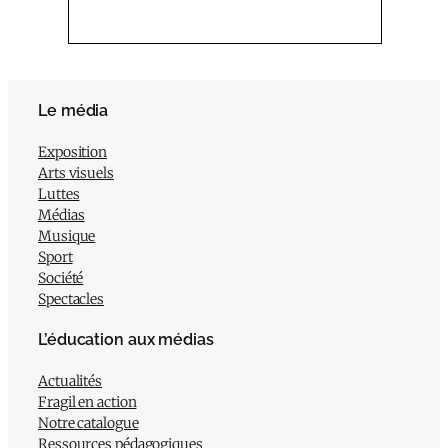
Le média
Exposition
Arts visuels
Luttes
Médias
Musique
Sport
Société
Spectacles
L’éducation aux médias
Actualités
Fragil en action
Notre catalogue
Ressources pédagogiques