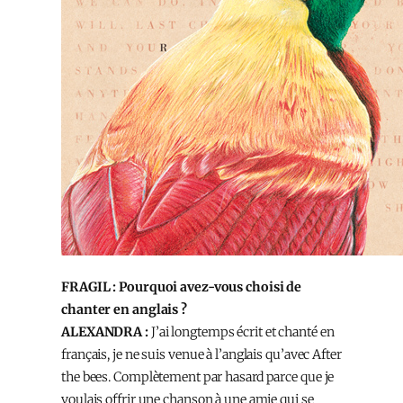
FRAGIL : Pourquoi avez-vous choisi de
chanter en anglais ?
ALEXANDRA :
J’ai longtemps écrit et chanté en
français, je ne suis venue à l’anglais qu’avec After
the bees. Complètement par hasard parce que je
voulais offrir une chanson à une amie qui se