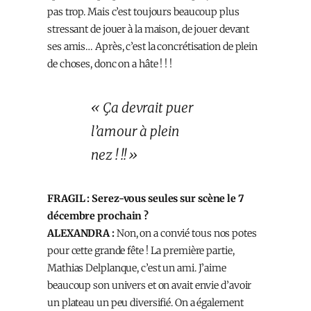
pas trop. Mais c’est toujours beaucoup plus
stressant de jouer à la maison, de jouer devant
ses amis… Après, c’est la concrétisation de plein
de choses, donc on a hâte ! ! !
« Ça devrait puer
l’amour à plein
nez ! !! »
FRAGIL : Serez-vous seules sur scène le 7
décembre prochain ?
ALEXANDRA :
Non, on a convié tous nos potes
pour cette grande fête ! La première partie,
Mathias Delplanque, c’est un ami. J’aime
beaucoup son univers et on avait envie d’avoir
un plateau un peu diversifié. On a également