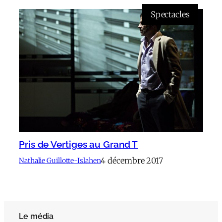
Spectacles
Pris de Vertiges au Grand T
4 décembre 2017
Nathalie Guillotte-Islahen
Le média