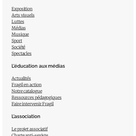
Exposition
Arts visuels
Luttes
Médias
Musique
Sport
Société
Spectacles
L’éducation aux médias
Actualités
Fragil en action
Notre catalogue
Ressources pédagogiques
Faire intervenir Fragil
L’association
Le projet associatif
Charte anti-sexiste