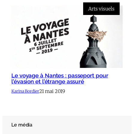
Arts visuels
Le voyage à Nantes : passeport pour
l’évasion et l’étrange assuré
21 mai 2019
Karina Bordier
Le média