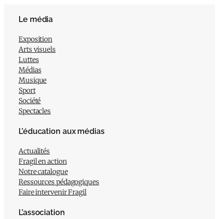
Le média
Exposition
Arts visuels
Luttes
Médias
Musique
Sport
Société
Spectacles
L’éducation aux médias
Actualités
Fragil en action
Notre catalogue
Ressources pédagogiques
Faire intervenir Fragil
L’association