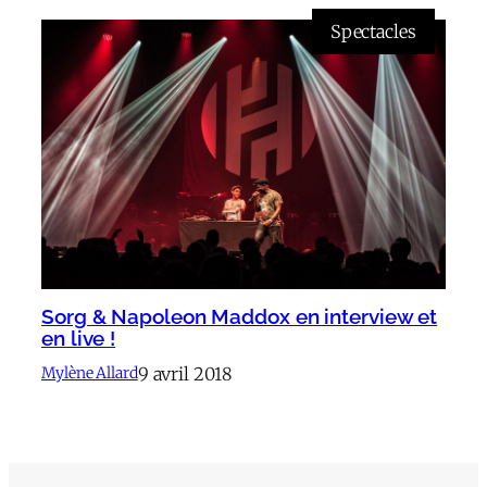
Spectacles
Sorg & Napoleon Maddox en interview et
en live !
9 avril 2018
Mylène Allard