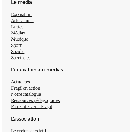
Le média
Exposition
Arts visuels
Luttes
Médias
Musique
Sport
Société
Spectacles
L’éducation aux médias
Actualités
Fragil en action
Notre catalogue
Ressources pédagogiques
Faire intervenir Fragil
L’association
Le projet associatif