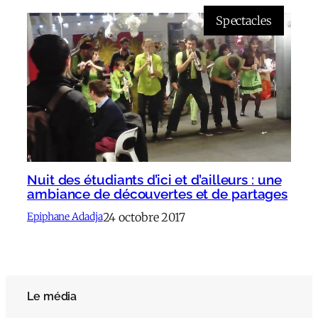
Spectacles
Nuit des étudiants d’ici et d’ailleurs : une
ambiance de découvertes et de partages
24 octobre 2017
Epiphane Adadja
Le média