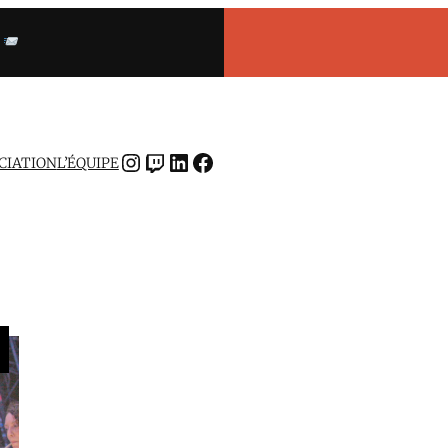
INSTAGRAM
TWITCH
LINKEDIN
FACEBOOK
OCIATION
L’ÉQUIPE