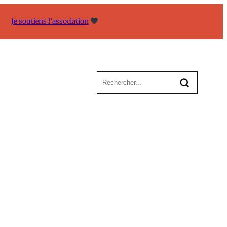
Je soutiens l’association