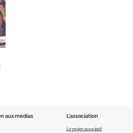
e
on aux médias
L’association
Le projet associatif