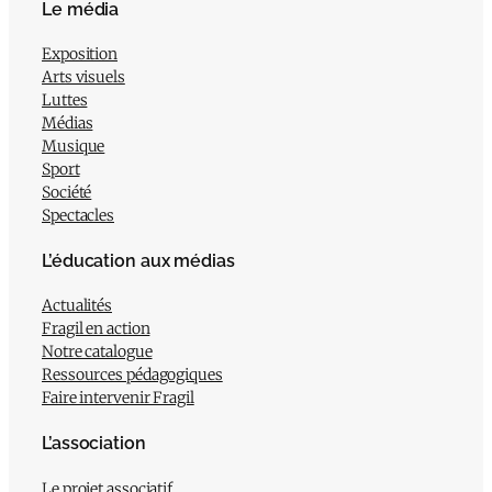
Le média
Exposition
Arts visuels
Luttes
Médias
Musique
Sport
Société
Spectacles
L’éducation aux médias
Actualités
Fragil en action
Notre catalogue
Ressources pédagogiques
Faire intervenir Fragil
L’association
Le projet associatif