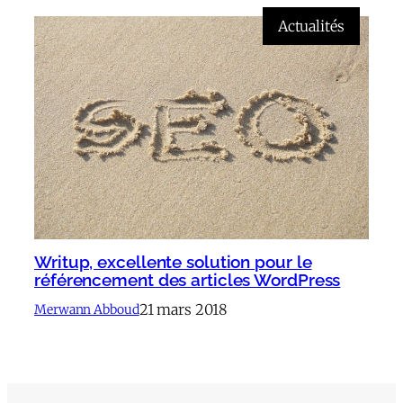
Actualités
Writup, excellente solution pour le
référencement des articles WordPress
21 mars 2018
Merwann Abboud