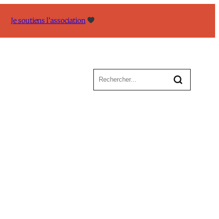
Je soutiens l’association