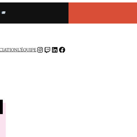
INSTAGRAM
TWITCH
LINKEDIN
FACEBOOK
OCIATION
L’ÉQUIPE