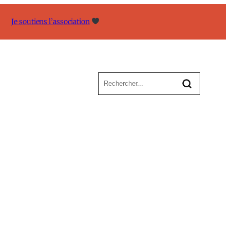
Je soutiens l’association