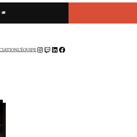
INSTAGRAM
TWITCH
LINKEDIN
FACEBOOK
OCIATION
L’ÉQUIPE