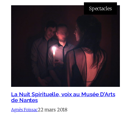
Spectacles
La Nuit Spirituelle, voix au Musée D’Arts
de Nantes
22 mars 2018
Agnès Foissac