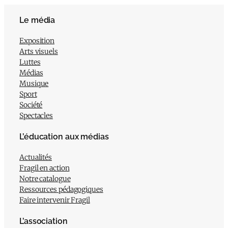
Le média
Exposition
Arts visuels
Luttes
Médias
Musique
Sport
Société
Spectacles
L’éducation aux médias
Actualités
Fragil en action
Notre catalogue
Ressources pédagogiques
Faire intervenir Fragil
L’association