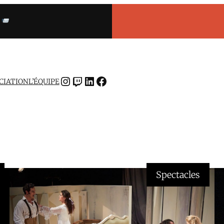
INSTAGRAM
TWITCH
LINKEDIN
FACEBOOK
OCIATION
L’ÉQUIPE
Spectacles