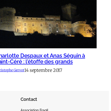
harlotte Despaux et Anas Séguin à
aint-Céré : l’étoffe des grands
14 septembre 2017
ristophe Gervot
Contact
Association Fragil