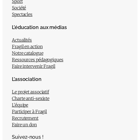
Sport
Société
Spectacles
L’éducation aux médias
Actualités
Fragil en action
Notre catalogue
Ressources pédagogiques
Faire intervenir Fragil
L’association
Le projet associatif
Charte anti-sexiste
L’équipe
Participer à Fragil
Recrutement
Faire un don
Suivez-nous !