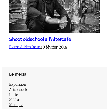
Shoot oldschool à l’Altercafé
20 février 2018
Pierre-Adrien Roux
Le média
Exposition
Arts visuels
Luttes
Médias
Musique