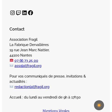
Instagram
Twitch
LinkedIn
Facebook
Contact
Association Fragil
La Fabrique Dervallières
19 rue Jean Marc Nattier,
44100 Nantes
07 66 73 25 00
asso[at]fragil.org
Pour vos communiqués de presse, invitations &
actualités :
redaction[at]fragil.org
Accueil : du lundi au vendredi de 9h à 17h30
Mentions légales