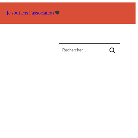
Je soutiens l’association