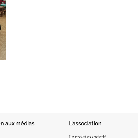
on aux médias
L’association
Le projet associatif