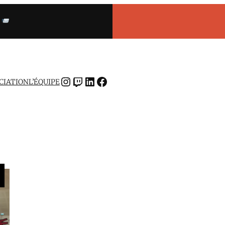
INSTAGRAM
TWITCH
LINKEDIN
FACEBOOK
OCIATION
L’ÉQUIPE