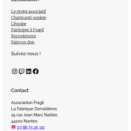
Le projet associatif
Charte anti-sexiste
L’équipe
Participer à Fragil
Recrutement
Faire un don
Suivez-nous !
Instagram
Twitch
LinkedIn
Facebook
Contact
Association Fragil
La Fabrique Dervallières
19 rue Jean Marc Nattier,
44100 Nantes
07 66 73 25 00