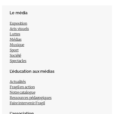
Le média
Exposition
Arts visuels
Luttes
Médias
Musique
Sport
Société
Spectacles
L’éducation aux médias
Actualités
Fragil en action
Notre catalogue
Ressources pédagogiques
Faire intervenir Fragil
L’association