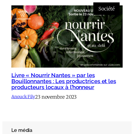
Société
Livre « Nourrir Nantes » par les
Bouillonnantes : Les productrices et les
producteurs locaux à l’honneur
23 novembre 2023
Anouck Fily
Le média