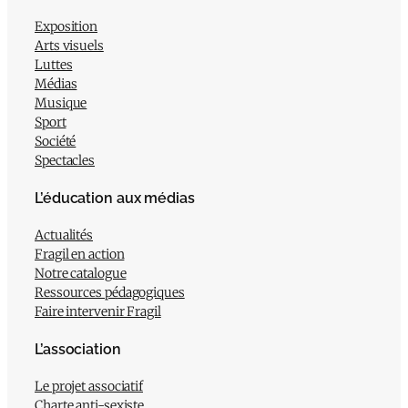
Exposition
Arts visuels
Luttes
Médias
Musique
Sport
Société
Spectacles
L’éducation aux médias
Actualités
Fragil en action
Notre catalogue
Ressources pédagogiques
Faire intervenir Fragil
L’association
Le projet associatif
Charte anti-sexiste