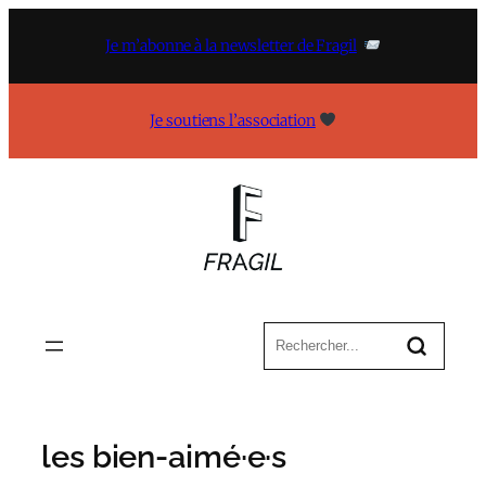
Aller
au
Je m’abonne à la newsletter de Fragil
contenu
Je soutiens l’association
les bien-aimé·e·s