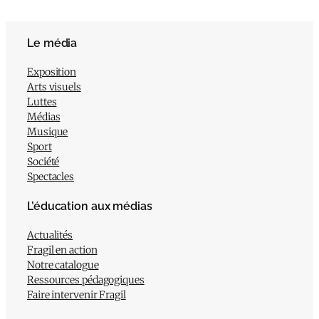
Le média
Exposition
Arts visuels
Luttes
Médias
Musique
Sport
Société
Spectacles
L’éducation aux médias
Actualités
Fragil en action
Notre catalogue
Ressources pédagogiques
Faire intervenir Fragil