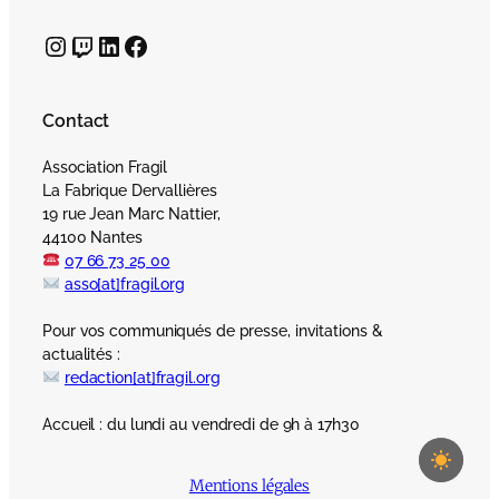
Instagram
Twitch
LinkedIn
Facebook
Contact
Association Fragil
La Fabrique Dervallières
19 rue Jean Marc Nattier,
44100 Nantes
07 66 73 25 00
asso[at]fragil.org
Pour vos communiqués de presse, invitations &
actualités :
redaction[at]fragil.org
Accueil : du lundi au vendredi de 9h à 17h30
Mentions légales