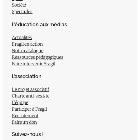
Société
Spectacles
L’éducation aux médias
Actualités
Fragil en action
Notre catalogue
Ressources pédagogiques
Faire intervenir Fragil
L’association
Le projet associatif
Charte anti-sexiste
L’équipe
Participer à Fragil
Recrutement
Faire un don
Suivez-nous !