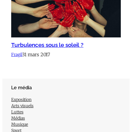
Turbulences sous le soleil ?
31 mars 2017
Fragil
Le média
Exposition
Arts visuels
Luttes
Médias
Musique
Sport