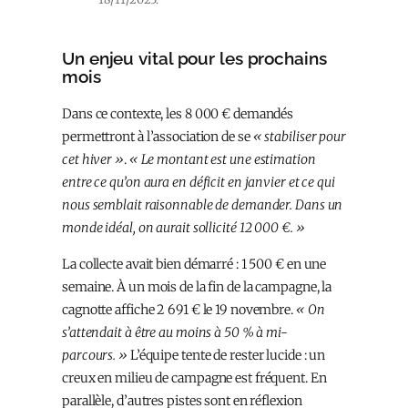
Un enjeu vital pour les prochains
mois
Dans ce contexte, les 8 000 € demandés
permettront à l’association de se
« stabiliser pour
cet hiver »
.
« Le montant est une estimation
entre ce qu’on aura en déficit en janvier et ce qui
nous semblait raisonnable de demander. Dans un
monde idéal, on aurait sollicité 12 000 €. »
La collecte avait bien démarré : 1 500 € en une
semaine. À un mois de la fin de la campagne, la
cagnotte affiche 2 691 € le 19 novembre.
« On
s’attendait à être au moins à 50 % à mi-
parcours. »
L’équipe tente de rester lucide : un
creux en milieu de campagne est fréquent. En
parallèle, d’autres pistes sont en réflexion