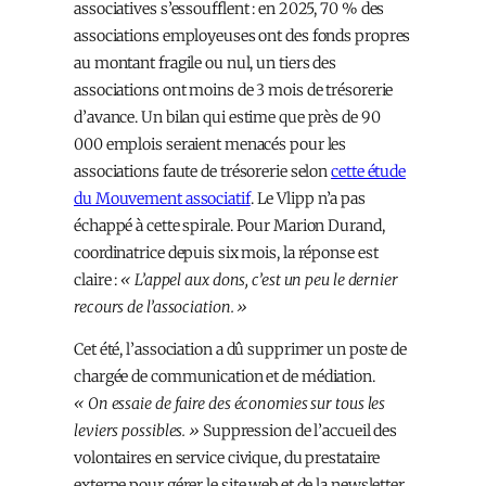
associatives s’essoufflent : en 2025, 70 % des
associations employeuses ont des fonds propres
au montant fragile ou nul, un tiers des
associations ont moins de 3 mois de trésorerie
d’avance. Un bilan qui estime que près de 90
000 emplois seraient menacés pour les
associations faute de trésorerie selon
cette étude
du Mouvement associatif
. Le Vlipp n’a pas
échappé à cette spirale. Pour Marion Durand,
coordinatrice depuis six mois, la réponse est
claire :
« L’appel aux dons, c’est un peu le dernier
recours de l’association. »
Cet été, l’association a dû supprimer un poste de
chargée de communication et de médiation.
« On essaie de faire des économies sur tous les
leviers possibles. »
Suppression de l’accueil des
volontaires en service civique, du prestataire
externe pour gérer le site web et de la newsletter.