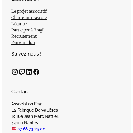
Le projet associatif
Charte anti-sexiste
L’équipe
Participer à Fragil
Recrutement
Faire un don
Suivez-nous !
Instagram
Twitch
LinkedIn
Facebook
Contact
Association Fragil
La Fabrique Dervallières
19 rue Jean Marc Nattier,
44100 Nantes
07 66 73 25 00