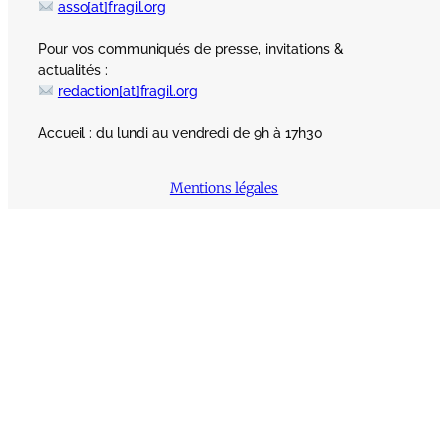
asso[at]fragil.org
Pour vos communiqués de presse, invitations &
actualités :
redaction[at]fragil.org
Accueil : du lundi au vendredi de 9h à 17h30
Mentions légales