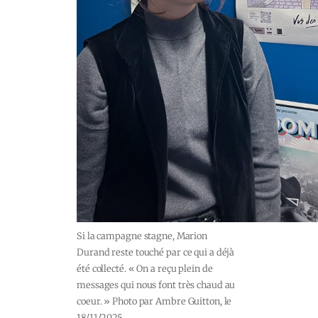
Si la campagne stagne, Marion
Durand reste touché par ce qui a déjà
été collecté. « On a reçu plein de
messages qui nous font très chaud au
coeur. » Photo par Ambre Guitton, le
18/11/2025.