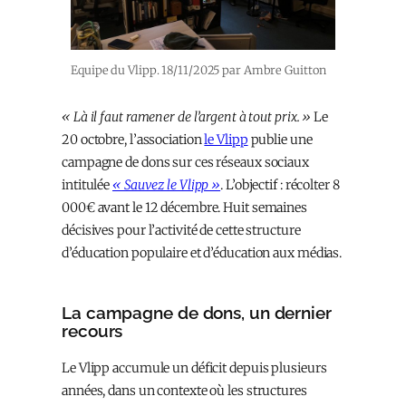
Equipe du Vlipp. 18/11/2025 par Ambre Guitton
« Là il faut ramener de l’argent à tout prix. »
Le
20 octobre, l’association
le Vlipp
publie une
campagne de dons sur ces réseaux sociaux
intitulée
« Sauvez le Vlipp »
.
L’objectif : récolter 8
000€ avant le 12 décembre. Huit semaines
décisives pour l’activité de cette structure
d’éducation populaire et d’éducation aux médias.
La campagne de dons, un dernier
recours
Le Vlipp accumule un déficit depuis plusieurs
années, dans un contexte où les structures