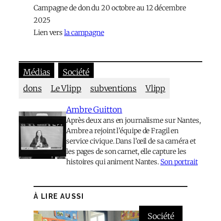
Campagne de don du 20 octobre au 12 décembre
2025
Lien vers
la campagne
Médias
Société
dons
Le Vlipp
subventions
Vlipp
Ambre Guitton
Après deux ans en journalisme sur Nantes,
Ambre a rejoint l’équipe de Fragil en
service civique. Dans l’œil de sa caméra et
les pages de son carnet, elle capture les
histoires qui animent Nantes.
Son portrait
À LIRE AUSSI
Société