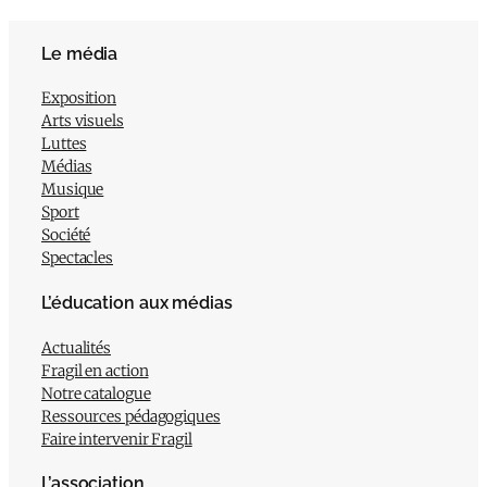
Le média
Exposition
Arts visuels
Luttes
Médias
Musique
Sport
Société
Spectacles
L’éducation aux médias
Actualités
Fragil en action
Notre catalogue
Ressources pédagogiques
Faire intervenir Fragil
L’association