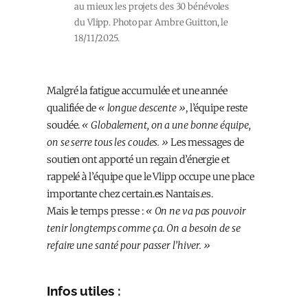
au mieux les projets des 30 bénévoles
du Vlipp. Photo par Ambre Guitton, le
18/11/2025.
Malgré la fatigue accumulée et une année
qualifiée de
« longue descente »
, l’équipe reste
soudée.
« Globalement, on a une bonne équipe,
on se serre tous les coudes. »
Les messages de
soutien ont apporté un regain d’énergie et
rappelé à l’équipe que le Vlipp occupe une place
importante chez certain.es Nantais.es.
Mais le temps presse :
« On ne va pas pouvoir
tenir longtemps comme ça. On a besoin de se
refaire une santé pour passer l’hiver. »
Infos utiles :