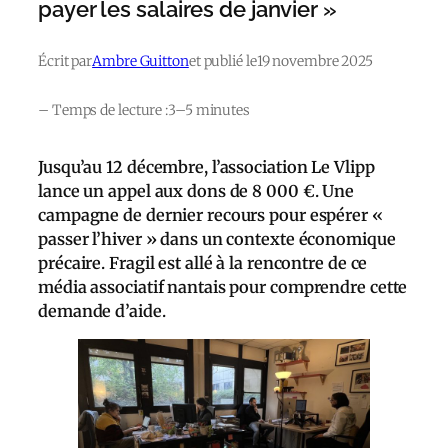
payer les salaires de janvier »
Écrit par
Ambre Guitton
et publié le
19 novembre 2025
– Temps de lecture :
3–5 minutes
Jusqu’au 12 décembre, l’association Le Vlipp
lance un appel aux dons de 8 000 €. Une
campagne de dernier recours pour espérer «
passer l’hiver » dans un contexte économique
précaire. Fragil est allé à la rencontre de ce
média associatif nantais pour comprendre cette
demande d’aide.