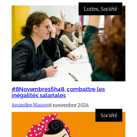
Luttes
, 
Société
#8Novembre16h48, combattre les
inégalités salariales
8 novembre 2024
Amandine Masson
Société