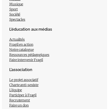
Musique
Sport
Société
Spectacles
L’éducation aux médias
Actualités
Fragil en action
Notre catalogue
Ressources pédagogiques
Faire intervenir Fragil
L’association
Le projet associatif
Charte anti-sexiste
L’équipe
Participer à Fragil
Recrutement
Faire un don