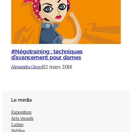
#Négotraining : techniques
d’avancement pour dames
12 mars 2018
Alexandra Girard
Le média
Exposition
Arts visuels
Luttes
Médias