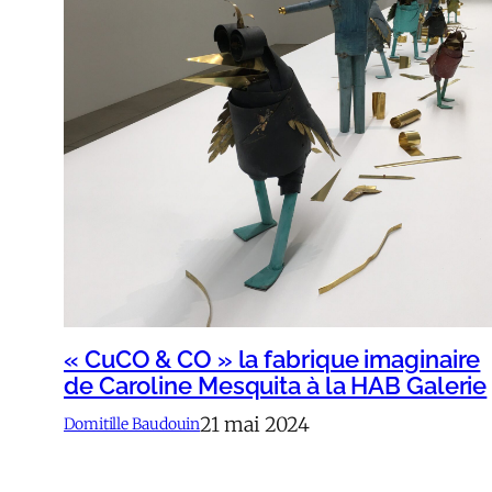
« CuCO & CO » la fabrique imaginaire
de Caroline Mesquita à la HAB Galerie
21 mai 2024
Domitille Baudouin