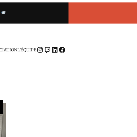
INSTAGRAM
TWITCH
LINKEDIN
FACEBOOK
OCIATION
L’ÉQUIPE