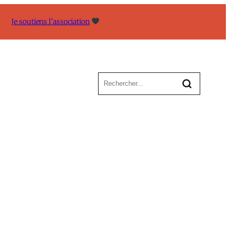
Je soutiens l’association