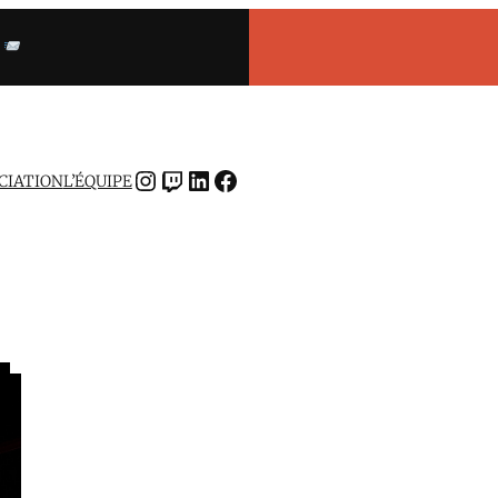
INSTAGRAM
TWITCH
LINKEDIN
FACEBOOK
OCIATION
L’ÉQUIPE