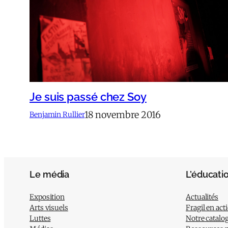
Je suis passé chez Soy
18 novembre 2016
Benjamin Rullier
Le média
L’éducati
Exposition
Actualités
Arts visuels
Fragil en act
Luttes
Notre catalo