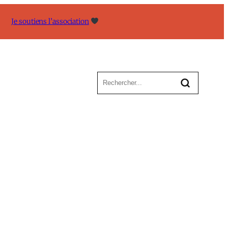
Je soutiens l’association