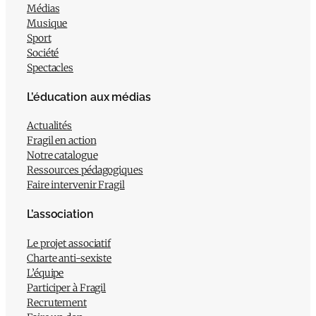
Médias
Musique
Sport
Société
Spectacles
L’éducation aux médias
Actualités
Fragil en action
Notre catalogue
Ressources pédagogiques
Faire intervenir Fragil
L’association
Le projet associatif
Charte anti-sexiste
L’équipe
Participer à Fragil
Recrutement