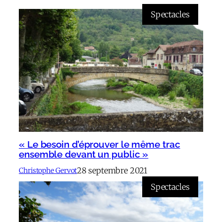
Spectacles
« Le besoin d’éprouver le même trac
ensemble devant un public »
28 septembre 2021
Christophe Gervot
Spectacles