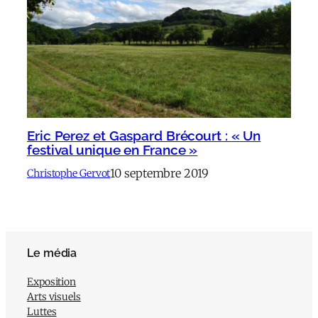
Eric Perez et Gaspard Brécourt : « Un
festival unique en France »
10 septembre 2019
Christophe Gervot
Le média
Exposition
Arts visuels
Luttes