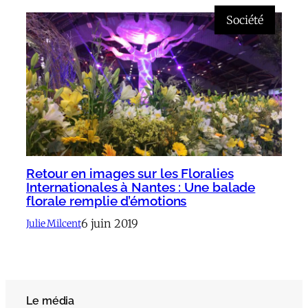
Société
Retour en images sur les Floralies
Internationales à Nantes : Une balade
florale remplie d’émotions
6 juin 2019
Julie Milcent
Le média