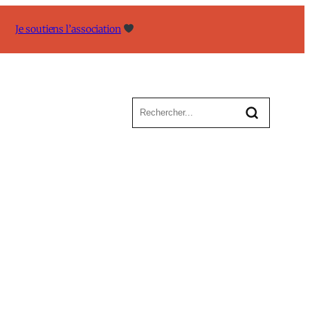
Je soutiens l’association