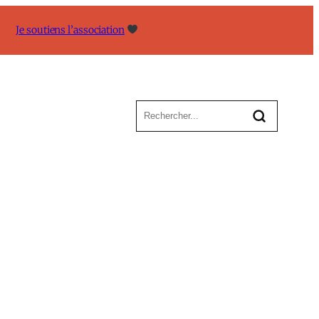
Je soutiens l’association