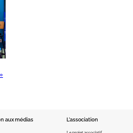
»
on aux médias
L’association
Le projet associatif