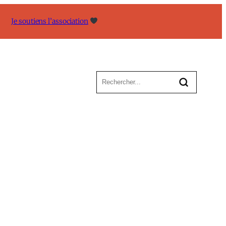
Je soutiens l’association