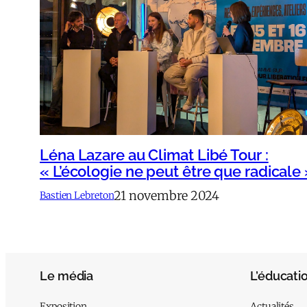
Léna Lazare au Climat Libé Tour :
« L’écologie ne peut être que radicale 
21 novembre 2024
Bastien Lebreton
Le média
L’éducati
Exposition
Actualités