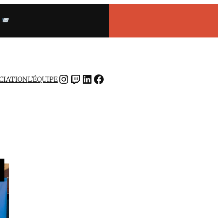
INSTAGRAM
TWITCH
LINKEDIN
FACEBOOK
OCIATION
L’ÉQUIPE