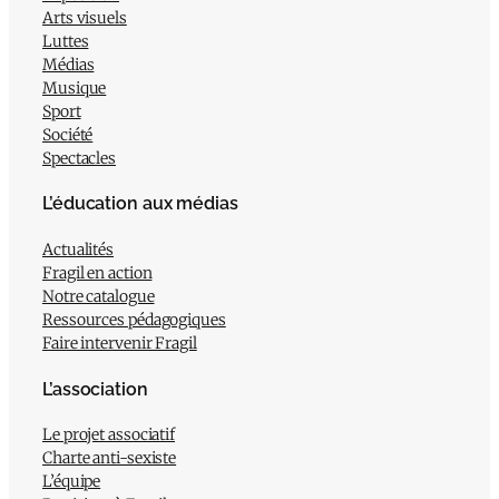
Arts visuels
Luttes
Médias
Musique
Sport
Société
Spectacles
L’éducation aux médias
Actualités
Fragil en action
Notre catalogue
Ressources pédagogiques
Faire intervenir Fragil
L’association
Le projet associatif
Charte anti-sexiste
L’équipe